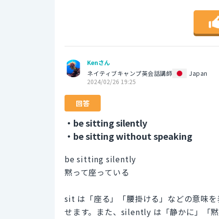
Kenさん
ネイティブキャンプ英会話講師
Japan
2024/02/26 19:25
回答
・be sitting silently
・be sitting without speaking
be sitting silently
黙って座っている
sit は「座る」「腰掛ける」などの意
せます。また、silently は「静かに