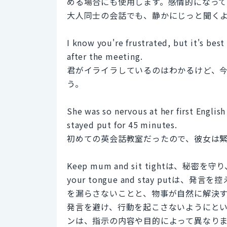
める場合にも使用します。感情的になっ
大人同士の会話でも、静かにじっと聞く
I know you're frustrated, but it's best
after the meeting.
君がイライラしているのはわかるけど、
う。
She was so nervous at her first Englis
stayed put for 45 minutes.
初めての英会話教室だったので、彼女は緊
Keep mum and sit tightは、
your tongue and stay pu
を漏らさないことと、物事が自然に解決
発言を避け、行動を起こさないようにと
ンは、指示の内容や目的によって異なり