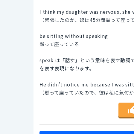
I think my daughter was nervous, she w
（緊張したのか、娘は45分間黙って座っ
be sitting without speaking
黙って座っている
speak は「話す」という意味を表す動
を表す表現になります。
He didn't notice me because I was sit
（黙って座っていたので、彼は私に気付