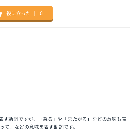
役に立った
｜
0
味を表す動詞ですが、「乗る」や「またがる」などの意味も表
」「黙って」などの意味を表す副詞です。