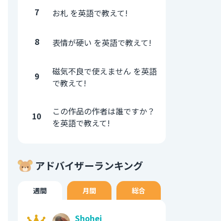
7
お札 を英語で教えて!
8
表情が硬い を英語で教えて!
磁気不良で使えません を英語
9
で教えて!
この作品の作者は誰ですか？
10
を英語で教えて!
アドバイザーランキング
週間
月間
総合
Shohei