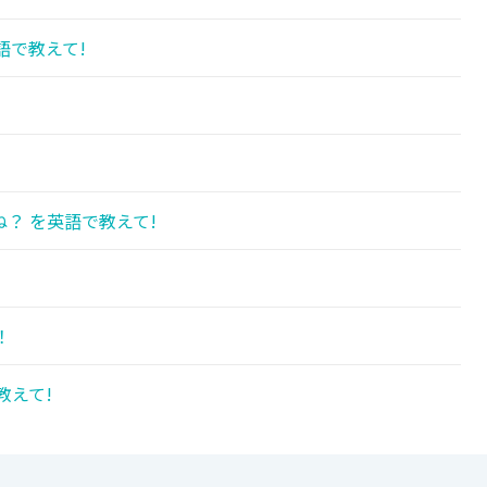
語で教えて!
？ を英語で教えて!
！
教えて!