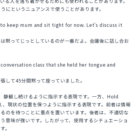
ている人を落ち着かせるためにも使われることがあります。
ようにというニュアンスで使うことがあります。
 to keep mum and sit tight for now. Let's discuss it
今は黙ってじっとしているのが一番だよ。会議後に話し合お
h conversation class that she held her tongue and
張して45分間黙って座っていました。
秘密を守り、静観し続けるように指示する表現です。一方、Hold
tは、発言を控え、現状の位置を保つように指示する表現です。前者は情報
するのを待つことに重点を置いています。後者は、不適切な
いう意味が強いです。したがって、使用するシチュエーショ
ます。