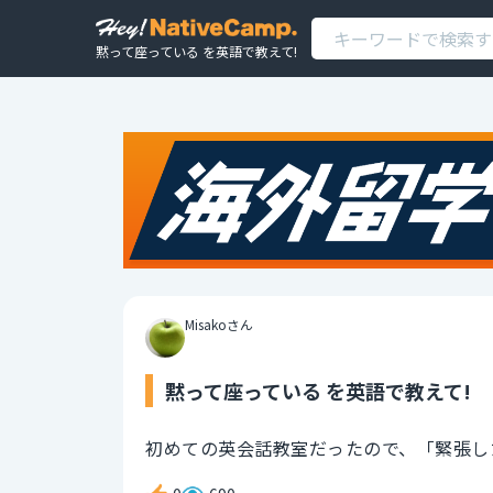
黙って座っている を英語で教えて!
Misakoさん
黙って座っている を英語で教えて!
初めての英会話教室だったので、「緊張し