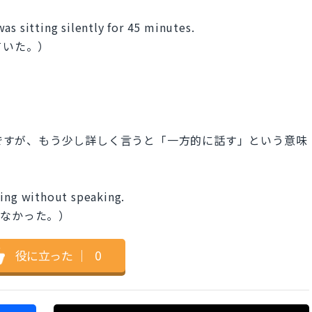
as sitting silently for 45 minutes.
ていた。）
詞ですが、もう少し詳しく言うと「一方的に話す」という意味
ting without speaking.
かなかった。）
役に立った
｜
0