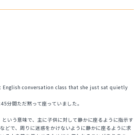
 English conversation class that she just sat quietly
45分間ただ黙って座っていました。
ていて」という意味で、主に子供に対して静かに座るように指示す
場などで、周りに迷惑をかけないように静かに座るように求