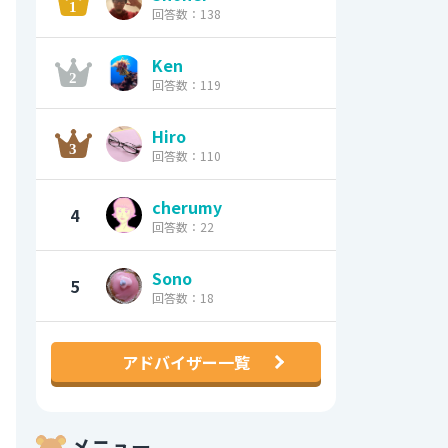
回答数：138
Ken
回答数：119
Hiro
回答数：110
cherumy
4
回答数：22
Sono
5
回答数：18
アドバイザー一覧
メニュー