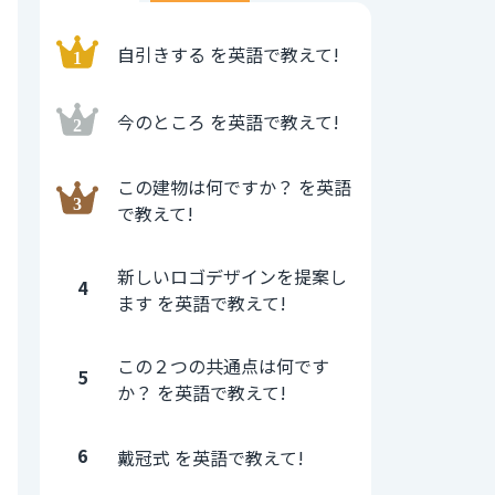
自引きする を英語で教えて!
今のところ を英語で教えて!
この建物は何ですか？ を英語
で教えて!
新しいロゴデザインを提案し
4
ます を英語で教えて!
この２つの共通点は何です
5
か？ を英語で教えて!
6
戴冠式 を英語で教えて!