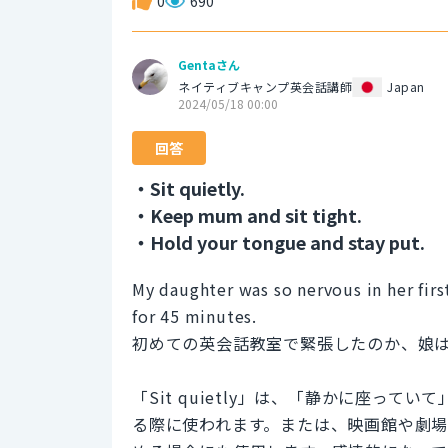
0
690
Gentaさん
ネイティブキャンプ英会話講師
Japan
2024/05/18 00:00
回答
・Sit quietly.
・Keep mum and sit tight.
・Hold your tongue and stay put.
My daughter was so nervous in her first
for 45 minutes.
初めての英会話教室で緊張したのか、娘は
「Sit quietly」は、「静かに座っ
る際に使われます。または、映画館や劇