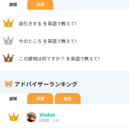
週間
月間
自引きする を英語で教えて!
今のところ を英語で教えて!
この建物は何ですか？ を英語で教えて!
アドバイザーランキング
週間
月間
総合
Shohei
回答数：138