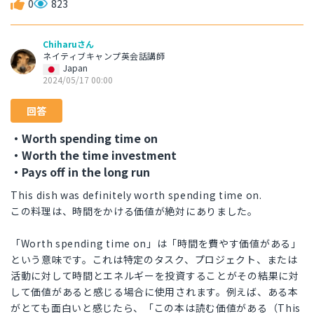
0
823
Chiharuさん
ネイティブキャンプ英会話講師
Japan
2024/05/17 00:00
回答
・Worth spending time on
・Worth the time investment
・Pays off in the long run
This dish was definitely worth spending time on.
この料理は、時間をかける価値が絶対にありました。
「Worth spending time on」は「時間を費やす価値がある」
という意味です。これは特定のタスク、プロジェクト、または
活動に対して時間とエネルギーを投資することがその結果に対
して価値があると感じる場合に使用されます。例えば、ある本
がとても面白いと感じたら、「この本は読む価値がある（This