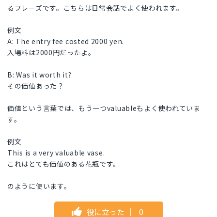
るフレーズです。こちらは日常会話でよく使われます。
例文
A: The entry fee costed 2000 yen.
入場料は2000円だったよ。
B: Was it worth it?
その価値あった？
価値という言葉では、もう一つvaluableもよく使われていま
す。
例文
This is a very valuable vase.
これはとても価値のある花瓶です。
のように使います。
役に立った
｜
0