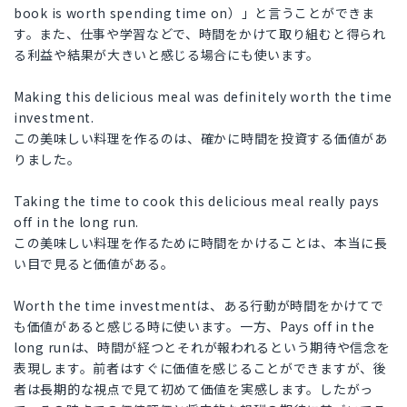
book is worth spending time on）」と言うことができま
す。また、仕事や学習などで、時間をかけて取り組むと得られ
る利益や結果が大きいと感じる場合にも使います。
Making this delicious meal was definitely worth the time
investment.
この美味しい料理を作るのは、確かに時間を投資する価値があ
りました。
Taking the time to cook this delicious meal really pays
off in the long run.
この美味しい料理を作るために時間をかけることは、本当に長
い目で見ると価値がある。
Worth the time investmentは、ある行動が時間をかけてで
も価値があると感じる時に使います。一方、Pays off in the
long runは、時間が経つとそれが報われるという期待や信念を
表現します。前者はすぐに価値を感じることができますが、後
者は長期的な視点で見て初めて価値を実感します。したがっ