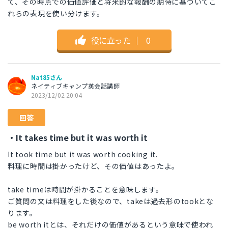
て、その時点での価値評価と将来的な報酬の期待に基づいてこ
れらの表現を使い分けます。
役に立った
｜
0
Nat85さん
ネイティブキャンプ英会話講師
2023/12/02 20:04
回答
・It takes time but it was worth it
It took time but it was worth cooking it.
料理に時間は掛かったけど、その価値はあったよ。
take timeは時間が掛かることを意味します。
ご質問の文は料理をした後なので、takeは過去形のtookとな
ります。
be worth itとは、それだけの価値があるという意味で使われ