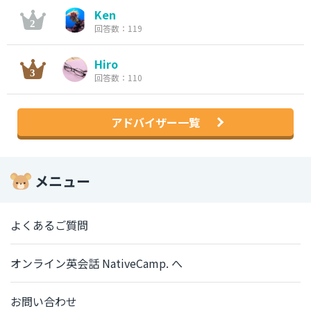
Ken
回答数：119
Hiro
回答数：110
アドバイザー一覧
メニュー
よくあるご質問
オンライン英会話 NativeCamp. へ
お問い合わせ