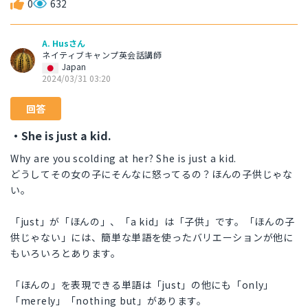
0
632
A. Husさん
ネイティブキャンプ英会話講師
Japan
2024/03/31 03:20
回答
・She is just a kid.
Why are you scolding at her? She is just a kid.
どうしてその女の子にそんなに怒ってるの？ほんの子供じゃな
い。
「just」が「ほんの」、「a kid」は「子供」です。「ほんの子
供じゃない」には、簡単な単語を使ったバリエーションが他に
もいろいろとあります。
「ほんの」を表現できる単語は「just」の他にも「only」
「merely」「nothing but」があります。