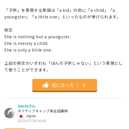
「子供」を表現する単語は「a kid」の他に「a child」「a
youngster」「a little one」といったものが挙げられます。
例文
She is nothing but a youngster.
She is merely a child.
She is only a little one.
上記の例文のいずれも「ほんの子供じゃない」という表現とし
て使うことができます。
役に立った
｜
0
Gentaさん
ネイティブキャンプ英会話講師
Japan
2023/07/26 00:00