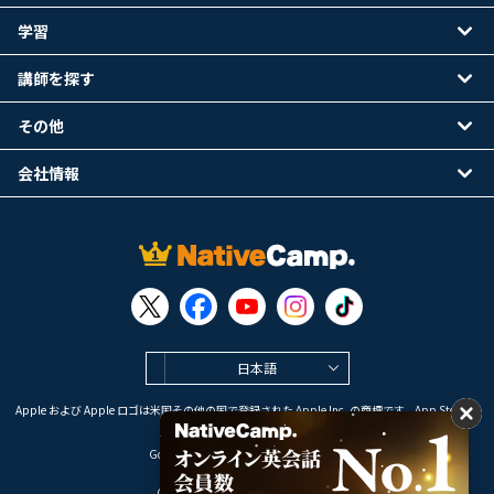
学習
講師を探す
その他
会社情報
日本語
Apple および Apple ロゴは米国その他の国で登録された Apple Inc. の商標です。App Store は
Apple Inc. のサービスマークです。
Google Play は Google LLC の商標です。
Copyright © 2026 オンライン英会話