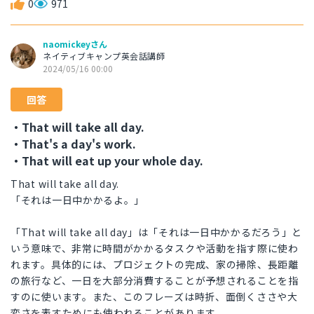
0
971
naomickeyさん
ネイティブキャンプ英会話講師
2024/05/16 00:00
回答
・That will take all day.
・That's a day's work.
・That will eat up your whole day.
That will take all day.
「それは一日中かかるよ。」
「That will take all day」は「それは一日中かかるだろう」と
いう意味で、非常に時間がかかるタスクや活動を指す際に使わ
れます。具体的には、プロジェクトの完成、家の掃除、長距離
の旅行など、一日を大部分消費することが予想されることを指
すのに使います。また、このフレーズは時折、面倒くささや大
変さを表すためにも使われることがあります。