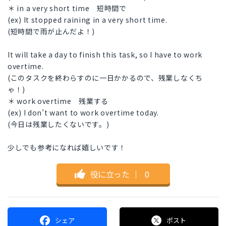
＊ in a very short time 短時間で
(ex) It stopped raining in a very short time.
(短時間で雨が止んだよ！)
It will take a day to finish this task, so I have to work
overtime.
(このタスクを終わらすのに一日かかるので、残業しなくち
ゃ！)
＊ work overtime 残業する
(ex) I don’t want to work overtime today.
(今日は残業したくないです。)
少しでも参考になれば嬉しいです！
役に立った
｜
0
シェア
ポスト