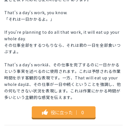
That's a day's work, you know.
「それは一日かかるよ。」
If you're planning to do all that work, it will eat up your
whole day.
その仕事全部をするつもりなら、それは君の一日を全部食いつ
ぶすよ。
That's a day's workは、その仕事を完了するのに一日かかる
という事実を述べるのに使用されます。これは予想される作業
時間を示す客観的な表現です。一方、That will eat up your
whole dayは、その仕事が一日中続くということを強調し、他
の何もできない状況を表現します。これは作業にかかる時間が
多いという主観的な感覚を伝えます。
役に立った
｜
0