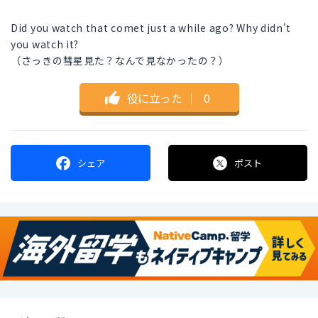
Did you watch that comet just a while ago? Why didn't
you watch it?
（さっきの彗星見た？なんで見なかったの？）
役に立った
｜
0
シェア
ポスト