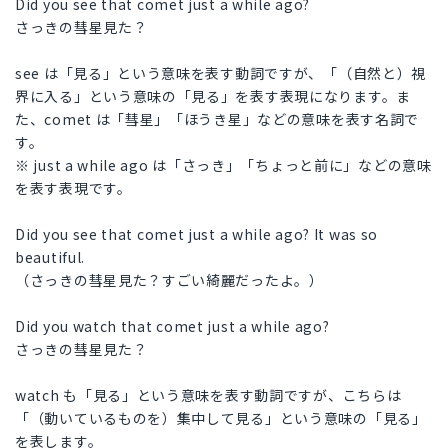
Did you see that comet just a while ago?
さっきの彗星見た？
see は「見る」という意味を表す動詞ですが、「（自然と）視
界に入る」という意味の「見る」を表す表現になります。ま
た、comet は「彗星」「ほうき星」などの意味を表す名詞で
す。
※ just a while ago は「さっき」「ちょっと前に」などの意味
を表す表現です。
Did you see that comet just a while ago? It was so
beautiful.
（さっきの彗星見た？すごい綺麗だったよ。）
Did you watch that comet just a while ago?
さっきの彗星見た？
watch も「見る」という意味を表す動詞ですが、こちらは
「（動いているものを）集中して見る」という意味の「見る」
を表します。