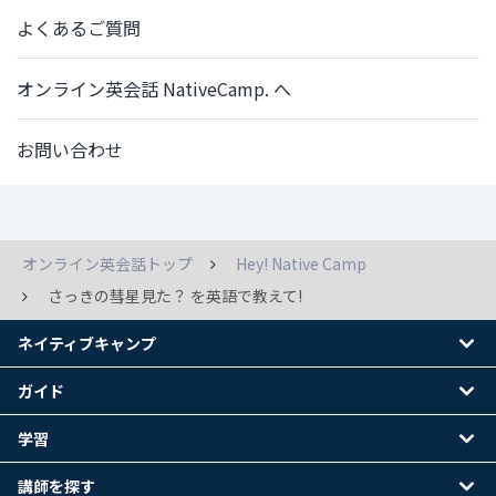
よくあるご質問
オンライン英会話 NativeCamp. へ
お問い合わせ
オンライン英会話トップ
Hey! Native Camp
さっきの彗星見た？ を英語で教えて!
ネイティブキャンプ
ガイド
学習
講師を探す