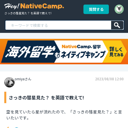
質問する
さっきの彗星見た？ を英語で教えて!
omiyaさん
2023/08/08 12:00
さっきの彗星見た？ を英語で教えて!
空を見ていたら星が流れたので、「さっきの彗星見た？」と言
いたいです。