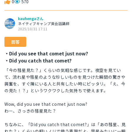
0
570
kauhengaさん
ネイティブキャンプ英会話講師
2025/10/31 17:11
回答
・Did you see that comet just now?
・Did you catch that comet?
「今の彗星見た？」くらいの気軽な感じです。夜空を見てい
て、流れ星や彗星のような珍しいものを見つけた瞬間の驚きや
興奮を、すぐ隣にいる人と共有したい時にピッタリ。「え、今
の見た！？」というワクワクした気持ちで使えます。
Wow, did you see that comet just now?
わー、さっきの彗星見た？
ちなみに、「Did you catch that comet?」は「あの彗星、見
れた？」くらいの軽いノリで使う表現だよ。彗星みたいに一瞬