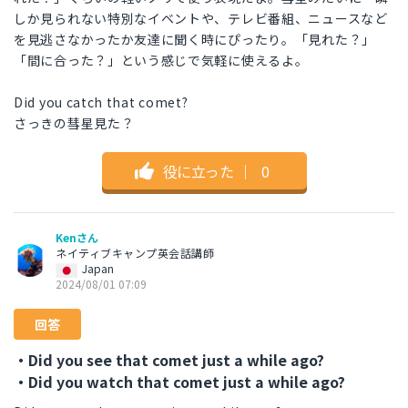
しか見られない特別なイベントや、テレビ番組、ニュースなど
を見逃さなかったか友達に聞く時にぴったり。「見れた？」
「間に合った？」という感じで気軽に使えるよ。
Did you catch that comet?
さっきの彗星見た？
役に立った
｜
0
Kenさん
ネイティブキャンプ英会話講師
Japan
2024/08/01 07:09
回答
・Did you see that comet just a while ago?
・Did you watch that comet just a while ago?