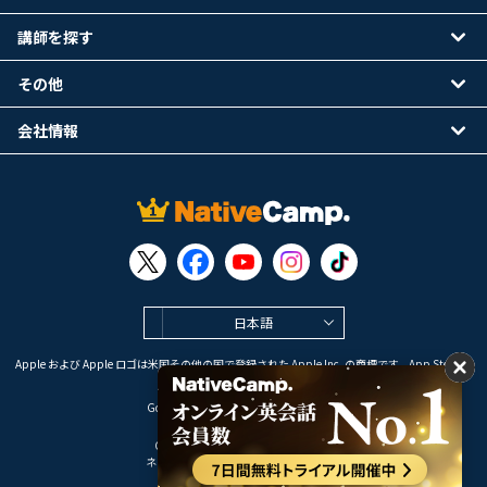
講師を探す
その他
会社情報
日本語
Apple および Apple ロゴは米国その他の国で登録された Apple Inc. の商標です。App Store は
Apple Inc. のサービスマークです。
Google Play は Google LLC の商標です。
Copyright © 2026 オンライン英会話
ネイティブキャンプ All Rights Reserved.