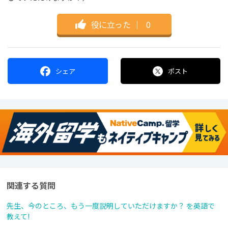
役に立った
｜
0
シェア
ポスト
関連する質問
先生、今のところ、もう一度説明していただけますか？ を英語で
教えて!