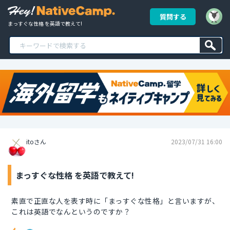
質問する
まっすぐな性格 を英語で教えて!
itoさん
2023/07/31 16:00
まっすぐな性格 を英語で教えて!
素直で正直な人を表す時に「まっすぐな性格」と言いますが、
これは英語でなんというのですか？