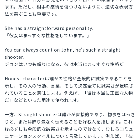
ます。ただし、相手の感情を傷つけないように、適切な表現方
法を選ぶことも重要です。
She has a straightforward personality.
「彼女はまっすぐな性格をしています。」
You can always count on John, he's such a straight
shooter.
ジョンはいつも頼りになる、彼は本当にまっすぐな性格だ。
Honest characterは誰かの性格が全般的に誠実であることを
示し、その人の行動、言葉、そして決定全てに誠実さが反映さ
れていることを意味します。例えば、「彼は本当に正直な人物
だ」などといった用途で使われます。
一方、Straight shooterは誰かが直接的であり、物事をはっき
りと、または飾り気なく伝えることを好む人を指します。これ
は必ずしも全般的な誠実さを示すものではなく、むしろコミュ
ニケーションスタイルについて言及しています。例えば、「彼