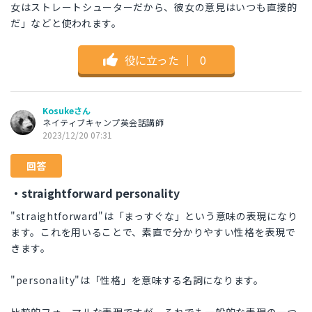
女はストレートシューターだから、彼女の意見はいつも直接的
だ」などと使われます。
役に立った
｜
0
Kosukeさん
ネイティブキャンプ英会話講師
2023/12/20 07:31
回答
・straightforward personality
"straightforward"は「まっすぐな」という意味の表現になり
ます。これを用いることで、素直で分かりやすい性格を表現で
きます。
"personality"は「性格」を意味する名詞になります。