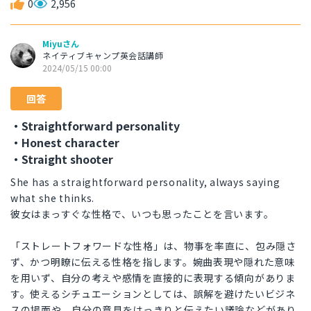
0
2,956
Miyuさん
ネイティブキャンプ英会話講師
2024/05/15 00:00
回答
・Straightforward personality
・Honest character
・Straight shooter
She has a straightforward personality, always saying
what she thinks.
彼女はまっすぐな性格で、いつも思ったことを言います。
「ストレートフォワードな性格」は、物事を率直に、包み隠さ
ず、かつ明瞭に伝える性格を指します。婉曲表現や隠れた意味
を用いず、自分の考えや感情を直接的に表現する傾向がありま
す。使えるシチュエーションとしては、誤解を避けたいビジネ
スの場面や、自分の意見をはっきりと伝えたい議論などがあり