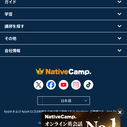
ガイド
学習
講師を探す
その他
会社情報
日本語
Apple および Apple ロゴは米国その他の国で登録された Apple Inc. の商標です。App Store は
Apple Inc. のサービスマークです。
Google Play は Google LLC の商標です。