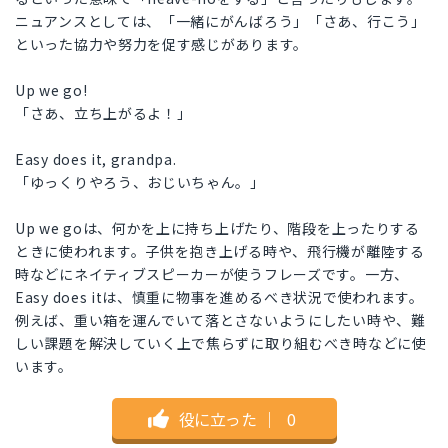
ニュアンスとしては、「一緒にがんばろう」「さあ、行こう」
といった協力や努力を促す感じがあります。
Up we go!
「さあ、立ち上がるよ！」
Easy does it, grandpa.
「ゆっくりやろう、おじいちゃん。」
Up we goは、何かを上に持ち上げたり、階段を上ったりする
ときに使われます。子供を抱き上げる時や、飛行機が離陸する
時などにネイティブスピーカーが使うフレーズです。一方、
Easy does itは、慎重に物事を進めるべき状況で使われます。
例えば、重い箱を運んでいて落とさないようにしたい時や、難
しい課題を解決していく上で焦らずに取り組むべき時などに使
います。
役に立った
｜
0