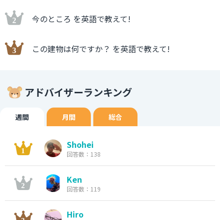
今のところ を英語で教えて!
この建物は何ですか？ を英語で教えて!
アドバイザーランキング
週間
月間
総合
Shohei
回答数：138
Ken
回答数：119
Hiro