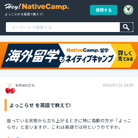
質問する
よっこらせ を英語で教えて!
koharuさん
2023/07/31 16:00
よっこらせ を英語で教えて!
座っている状態から立ち上がるときに特に高齢の方が「よっこ
らせ」と言いますが、これは英語では何というのですか。