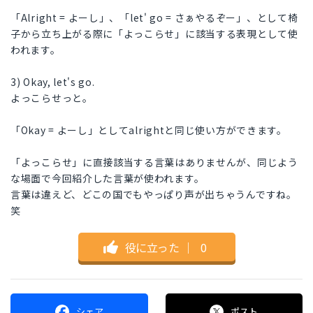
「Alright = よーし」、「let' go = さぁやるぞー」、として椅
子から立ち上がる際に「よっこらせ」に該当する表現として使
われます。
3) Okay, let's go.
よっこらせっと。
「Okay = よーし」としてalrightと同じ使い方ができます。
「よっこらせ」に直接該当する言葉はありませんが、同じよう
な場面で今回紹介した言葉が使われます。
言葉は違えど、どこの国でもやっぱり声が出ちゃうんですね。
笑
役に立った
｜
0
シェア
ポスト