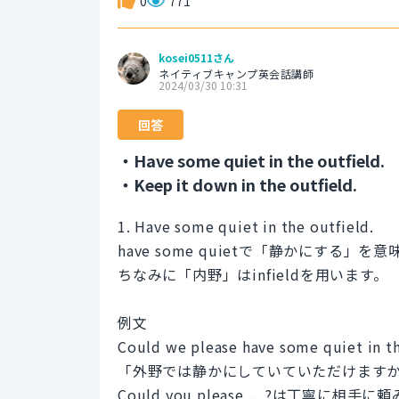
0
771
kosei0511さん
ネイティブキャンプ英会話講師
2024/03/30 10:31
回答
・Have some quiet in the outfield.
・Keep it down in the outfield.
1. Have some quiet in the outfield.
have some quietで「静かにする」
ちなみに「内野」はinfieldを用います。
例文
Could we please have some quiet in th
「外野では静かにしていていただけます
Could you please ... ?は丁