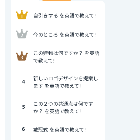
自引きする を英語で教えて!
今のところ を英語で教えて!
この建物は何ですか？ を英語
で教えて!
新しいロゴデザインを提案し
4
ます を英語で教えて!
この２つの共通点は何です
5
か？ を英語で教えて!
6
戴冠式 を英語で教えて!