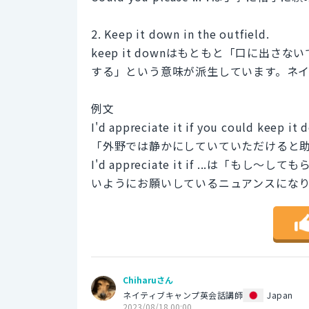
2. Keep it down in the outfield.
keep it downはもともと「口に出
する」という意味が派生しています。ネ
例文
I'd appreciate it if you could keep it 
「外野では静かにしていていただけると
I'd appreciate it if ...
いようにお願いしているニュアンスにな
Chiharuさん
ネイティブキャンプ英会話講師
Japan
2023/08/18 00:00