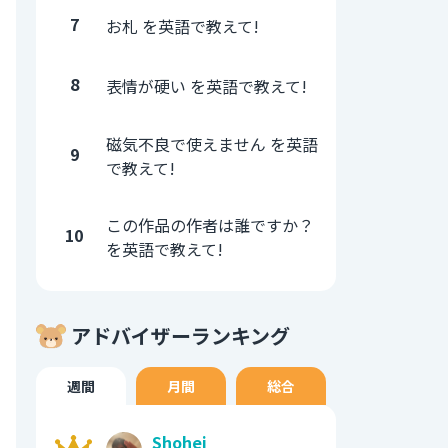
7
お札 を英語で教えて!
8
表情が硬い を英語で教えて!
磁気不良で使えません を英語
9
で教えて!
この作品の作者は誰ですか？
10
を英語で教えて!
アドバイザーランキング
週間
月間
総合
Shohei