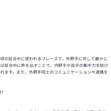
eld」とは、野球の試合中に使われるフレーズで、外野手に対して静かに
手は試合中に声を出すことで、内野手や投手の集中力を妨げ
われます。また、外野手同士のコミュニケーションや連携を
d?