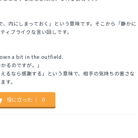
さないで、内にしまっておく」という意味です。そこから「静かに
イティブライクな言い回しです。
down a bit in the outfield.
助かるのですが。」
は「もし～してもらえるなら感謝する」という意味で、相手の気持ちの害さな
ります。
役に立った
｜
0