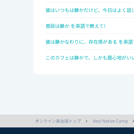
彼はいつもは静かだけど、今日はよく話し
普段は静か を英語で教えて!
彼は静かなわりに、存在感がある を英語
このカフェは静かで、しかも居心地がいい
オンライン英会話トップ
Hey! Native Camp