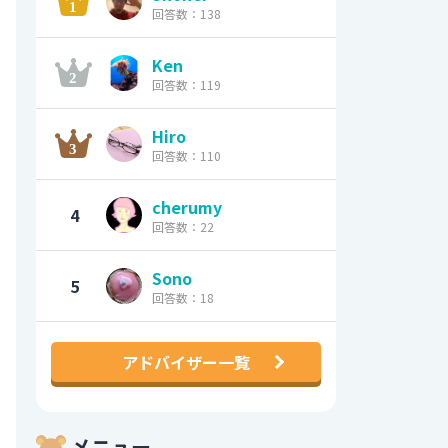
回答数：138
Ken
回答数：119
Hiro
回答数：110
cherumy
4
回答数：22
Sono
5
回答数：18
アドバイザー一覧
メニュー