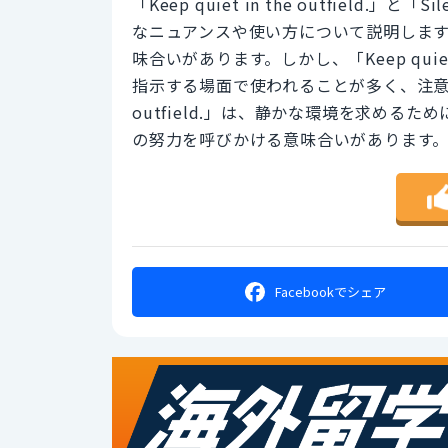
「Keep quiet in the outfield.」と
なニュアンスや使い方について説明しま
味合いがあります。しかし、「Keep quiet
指示する場面で使われることが多く、注意喚起の
outfield.」は、静かな環境を求め
の努力を呼びかける意味合いがあります
Facebookで
シェア