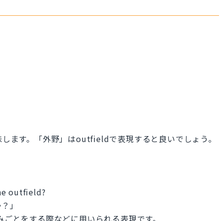
を意味します。「外野」はoutfieldで表現すると良いでしょう。
e outfield?
か？」
寧に相手に頼みごとをする際などに用いられる表現です。