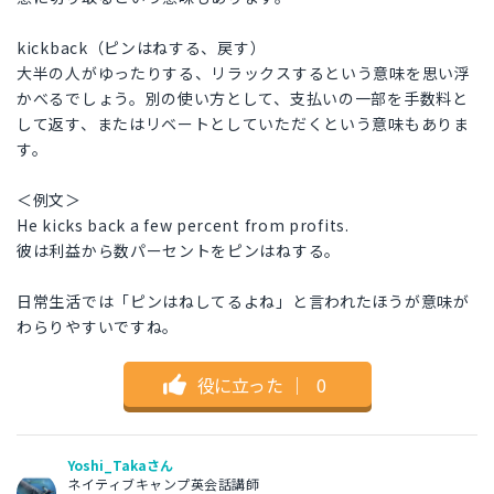
kickback（ピンはねする、戻す）
大半の人がゆったりする、リラックスするという意味を思い浮
かべるでしょう。別の使い方として、支払いの一部を手数料と
して返す、またはリベートとしていただくという意味もありま
す。
＜例文＞
He kicks back a few percent from profits.
彼は利益から数パーセントをピンはねする。
日常生活では「ピンはねしてるよね」と言われたほうが意味が
わらりやすいですね。
役に立った
｜
0
Yoshi_Takaさん
ネイティブキャンプ英会話講師