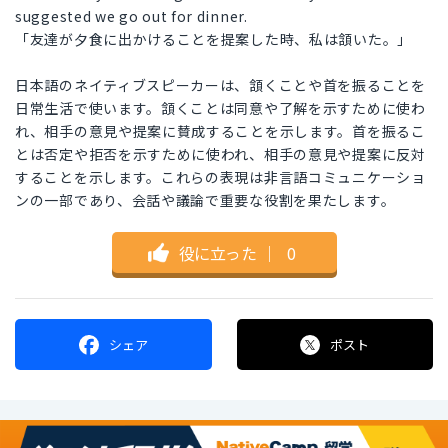
suggested we go out for dinner.
「友達が夕食に出かけることを提案した時、私は頷いた。」
日本語のネイティブスピーカーは、頷くことや首を振ることを
日常生活で使います。頷くことは同意や了解を示すために使わ
れ、相手の意見や提案に賛成することを示します。首を振るこ
とは否定や拒否を示すために使われ、相手の意見や提案に反対
することを示します。これらの表現は非言語コミュニケーショ
ンの一部であり、会話や議論で重要な役割を果たします。
役に立った
｜
0
シェア
ポスト