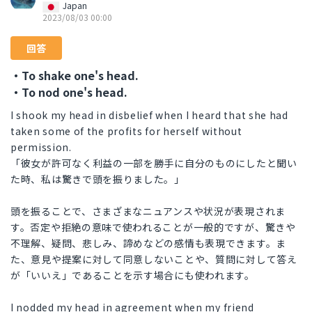
Japan
2023/08/03 00:00
回答
・To shake one's head.
・To nod one's head.
I shook my head in disbelief when I heard that she had
taken some of the profits for herself without
permission.
「彼女が許可なく利益の一部を勝手に自分のものにしたと聞い
た時、私は驚きで頭を振りました。」
頭を振ることで、さまざまなニュアンスや状況が表現されま
す。否定や拒絶の意味で使われることが一般的ですが、驚きや
不理解、疑問、悲しみ、諦めなどの感情も表現できます。ま
た、意見や提案に対して同意しないことや、質問に対して答え
が「いいえ」であることを示す場合にも使われます。
I nodded my head in agreement when my friend