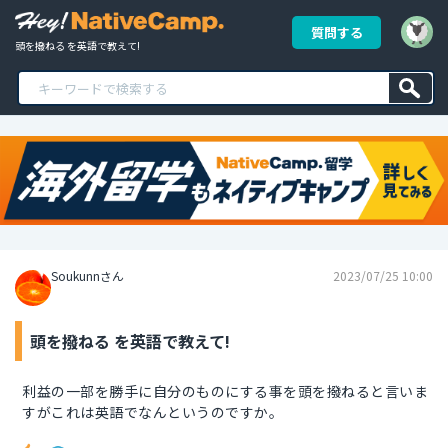
質問する
頭を撥ねる を英語で教えて!
Soukunnさん
2023/07/25 10:00
頭を撥ねる を英語で教えて!
利益の一部を勝手に自分のものにする事を頭を撥ねると言いま
すがこれは英語でなんというのですか。