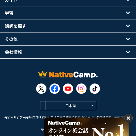
学習
講師を探す
その他
会社情報
日本語
Apple および Apple ロゴは米国その他の国で登録された Apple Inc. の商標です。App Store は
Apple Inc. のサービスマークです。
Google Play は Google LLC の商標です。