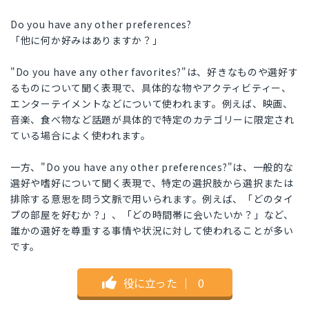
Do you have any other preferences?
「他に何か好みはありますか？」
"Do you have any other favorites?"は、好きなものや選好す
るものについて聞く表現で、具体的な物やアクティビティー、
エンターテイメントなどについて使われます。例えば、映画、
音楽、食べ物など話題が具体的で特定のカテゴリーに限定され
ている場合によく使われます。
一方、"Do you have any other preferences?"は、一般的な
選好や嗜好について聞く表現で、特定の選択肢から選択または
排除する意思を問う文脈で用いられます。例えば、「どのタイ
プの部屋を好むか？」、「どの時間帯に会いたいか？」など、
誰かの選好を尊重する事情や状況に対して使われることが多い
です。
役に立った
｜
0