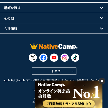
講師を探す
その他
会社情報
日本語
Apple および Apple ロゴは米国その他の国で登録された Apple Inc. の商標です。App Store は
Apple Inc. のサービスマークです。
Google Play は Google LLC の商標です。
Copyright © 2026 オンライン英会話
ネイティブキャンプ All Rights Reserved.