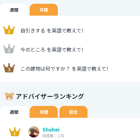
週間
月間
自引きする を英語で教えて!
今のところ を英語で教えて!
この建物は何ですか？ を英語で教えて!
アドバイザーランキング
週間
月間
総合
Shohei
回答数：138