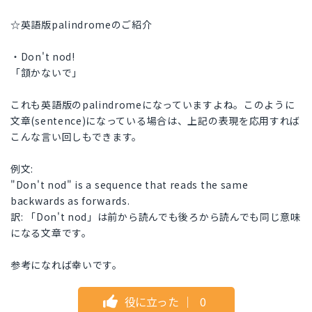
☆英語版palindromeのご紹介
・Don't nod!
「頷かないで」
これも英語版のpalindromeになっていますよね。このように
文章(sentence)になっている場合は、上記の表現を応用すれば
こんな言い回しもできます。
例文:
"Don't nod" is a sequence that reads the same
backwards as forwards.
訳: 「Don't nod」は前から読んでも後ろから読んでも同じ意味
になる文章です。
参考になれば幸いです。
役に立った
｜
0