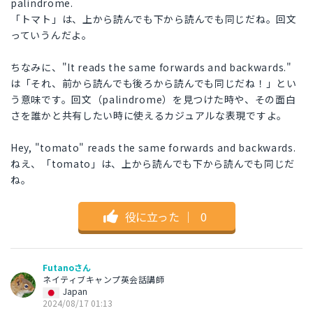
palindrome.
「トマト」は、上から読んでも下から読んでも同じだね。回文
っていうんだよ。
ちなみに、"It reads the same forwards and backwards."
は「それ、前から読んでも後ろから読んでも同じだね！」とい
う意味です。回文（palindrome）を見つけた時や、その面白
さを誰かと共有したい時に使えるカジュアルな表現ですよ。
Hey, "tomato" reads the same forwards and backwards.
ねえ、「tomato」は、上から読んでも下から読んでも同じだ
ね。
役に立った
｜
0
Futanoさん
ネイティブキャンプ英会話講師
Japan
2024/08/17 01:13