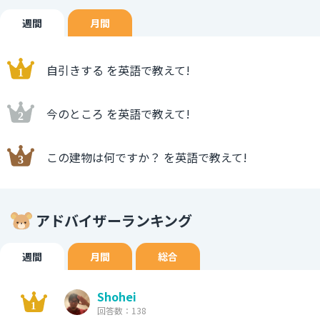
週間
月間
自引きする を英語で教えて!
今のところ を英語で教えて!
この建物は何ですか？ を英語で教えて!
アドバイザーランキング
週間
月間
総合
Shohei
回答数：138