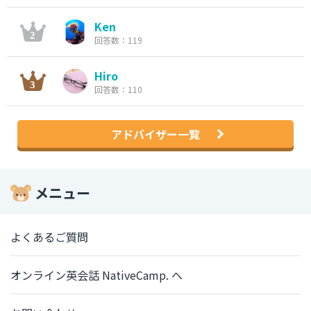
Ken
回答数：119
Hiro
回答数：110
アドバイザー一覧
メニュー
よくあるご質問
オンライン英会話 NativeCamp. へ