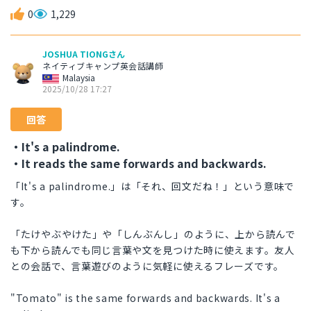
0
1,229
JOSHUA TIONGさん
ネイティブキャンプ英会話講師
Malaysia
2025/10/28 17:27
回答
・It's a palindrome.
・It reads the same forwards and backwards.
「It's a palindrome.」は「それ、回文だね！」という意味で
す。
「たけやぶやけた」や「しんぶんし」のように、上から読んで
も下から読んでも同じ言葉や文を見つけた時に使えます。友人
との会話で、言葉遊びのように気軽に使えるフレーズです。
"Tomato" is the same forwards and backwards. It's a