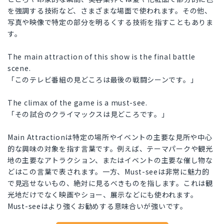
を強調する技術など、さまざまな場面で使われます。その他、
写真や映像で特定の部分を明るくする技術を指すこともありま
す。
The main attraction of this show is the final battle
scene.
「このテレビ番組の見どころは最後の戦闘シーンです。」
The climax of the game is a must-see.
「その試合のクライマックスは見どころです。」
Main Attractionは特定の場所やイベントの主要な見所や中心
的な興味の対象を指す言葉です。例えば、テーマパークや観光
地の主要なアトラクション、またはイベントの主要な催し物な
どはこの言葉で表されます。一方、Must-seeは非常に魅力的
で見逃せないもの、絶対に見るべきものを指します。これは観
光地だけでなく映画やショー、展示などにも使われます。
Must-seeはより強くお勧めする意味合いが強いです。