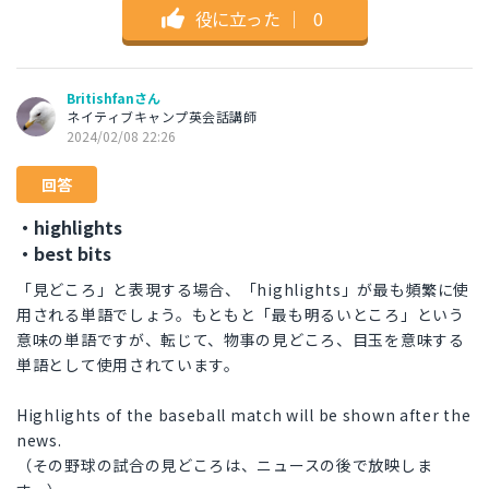
役に立った
｜
0
Britishfanさん
ネイティブキャンプ英会話講師
2024/02/08 22:26
回答
・highlights
・best bits
「見どころ」と表現する場合、「highlights」が最も頻繁に使
用される単語でしょう。もともと「最も明るいところ」という
意味の単語ですが、転じて、物事の見どころ、目玉を意味する
単語として使用されています。
Highlights of the baseball match will be shown after the
news.
（その野球の試合の見どころは、ニュースの後で放映しま