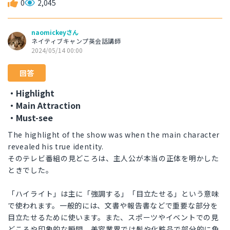
0
2,045
naomickeyさん
ネイティブキャンプ英会話講師
2024/05/14 00:00
回答
・Highlight
・Main Attraction
・Must-see
The highlight of the show was when the main character
revealed his true identity.
そのテレビ番組の見どころは、主人公が本当の正体を明かした
ときでした。
「ハイライト」は主に「強調する」「目立たせる」という意味
で使われます。一般的には、文書や報告書などで重要な部分を
目立たせるために使います。また、スポーツやイベントでの見
どころや印象的な瞬間、美容業界では髪や化粧品で部分的に色