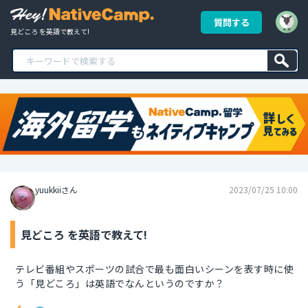
質問する
見どころ を英語で教えて!
yuukkiiさん
2023/07/25 10:00
見どころ を英語で教えて!
テレビ番組やスポーツの試合で最も面白いシーンを表す時に使
う「見どころ」は英語でなんというのですか？