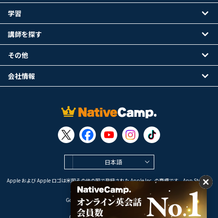
学習
講師を探す
その他
会社情報
日本語
Apple および Apple ロゴは米国その他の国で登録された Apple Inc. の商標です。App Store は
Apple Inc. のサービスマークです。
Google Play は Google LLC の商標です。
Copyright © 2026 オンライン英会話