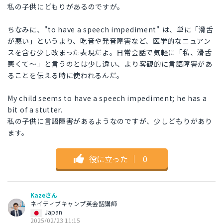
私の子供にどもりがあるのですが。
ちなみに、"to have a speech impediment" は、単に「滑舌
が悪い」というより、吃音や発音障害など、医学的なニュアン
スを含む少し改まった表現だよ。日常会話で気軽に「私、滑舌
悪くて〜」と言うのとは少し違い、より客観的に言語障害があ
ることを伝える時に使われるんだ。
My child seems to have a speech impediment; he has a
bit of a stutter.
私の子供に言語障害があるようなのですが、少しどもりがあり
ます。
役に立った
｜
0
Kazeさん
ネイティブキャンプ英会話講師
Japan
2025/02/23 11:15