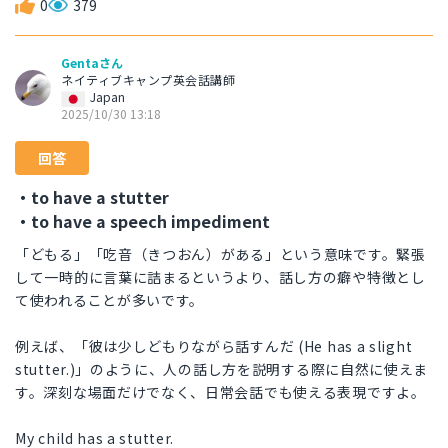
0
379
Gentaさん
ネイティブキャンプ英会話講師
Japan
2025/10/30 13:18
回答
・to have a stutter
・to have a speech impediment
「どもる」「吃音（きつおん）がある」という意味です。緊張
して一時的に言葉に詰まるというより、話し方の癖や特徴とし
て使われることが多いです。
例えば、「彼は少しどもりながら話すんだ (He has a slight
stutter.)」のように、人の話し方を説明する際に自然に使えま
す。深刻な場面だけでなく、日常会話でも使える表現ですよ。
My child has a stutter.