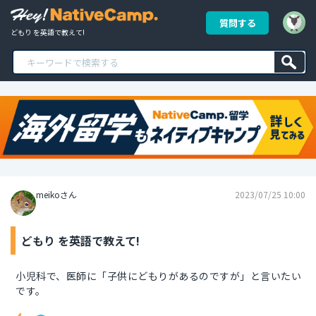
質問する
どもり を英語で教えて!
meikoさん
2023/07/25 10:00
どもり を英語で教えて!
小児科で、医師に「子供にどもりがあるのですが」と言いたい
です。