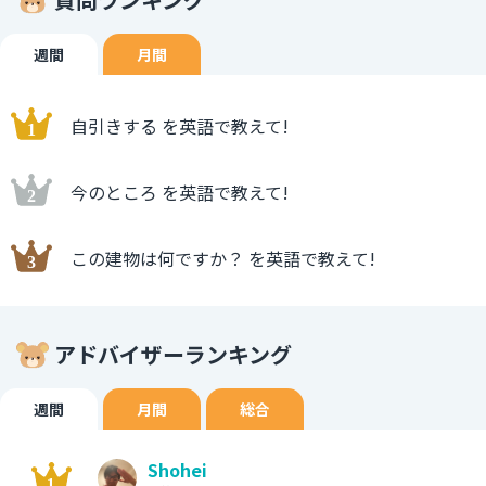
週間
月間
自引きする を英語で教えて!
今のところ を英語で教えて!
この建物は何ですか？ を英語で教えて!
アドバイザーランキング
週間
月間
総合
Shohei