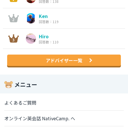
回答数：138
Ken
回答数：119
Hiro
回答数：110
アドバイザー一覧
メニュー
よくあるご質問
オンライン英会話 NativeCamp. へ