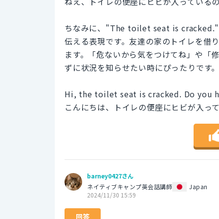
ねえ、トイレの便座にヒビが入っている
ちなみに、"The toilet seat is 
伝える表現です。友達の家のトイレを借
ます。「危ないから気をつけてね」や「
ずに状況を知らせたい時にぴったりです
Hi, the toilet seat is cracked. Do you h
こんにちは、トイレの便座にヒビが入っ
barney0427さん
ネイティブキャンプ英会話講師
Japan
2024/11/30 15:59
回答