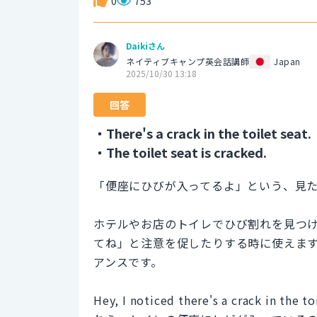
0
753
Daikiさん
ネイティブキャンプ英会話講師
Japan
2025/10/30 13:18
回答
・There's a crack in the toilet seat.
・The toilet seat is cracked.
「便座にひびが入ってるよ」という、見
ホテルやお店のトイレでひび割れを見つ
てね」と注意を促したりする時に使えま
アンスです。
Hey, I noticed there's a crack in the to