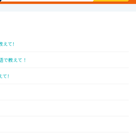
教えて!
語で教えて！
えて!