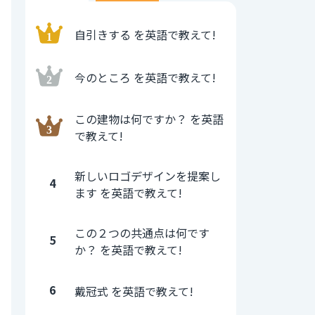
自引きする を英語で教えて!
今のところ を英語で教えて!
この建物は何ですか？ を英語
で教えて!
新しいロゴデザインを提案し
4
ます を英語で教えて!
この２つの共通点は何です
5
か？ を英語で教えて!
6
戴冠式 を英語で教えて!