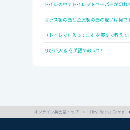
トイレの中でトイレットペーパーが切れて
ガラス製の蓋と金属製の蓋の違いは何です
（トイレで）入ってます を英語で教えて!
ひびが入る を英語で教えて!
オンライン英会話トップ
Hey! Native Camp