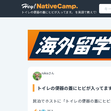
トイレの便器の蓋にヒビが入ってます。 を英語で教えて!
rukiaさん
トイレの便器の蓋にヒビが入ってます
民泊でホストに「トイレの便器の蓋にヒビ