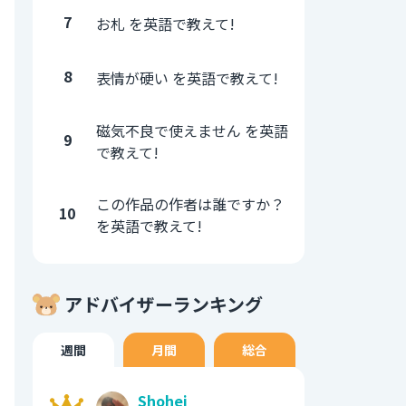
7
お札 を英語で教えて!
8
表情が硬い を英語で教えて!
磁気不良で使えません を英語
9
で教えて!
この作品の作者は誰ですか？
10
を英語で教えて!
アドバイザーランキング
週間
月間
総合
Shohei