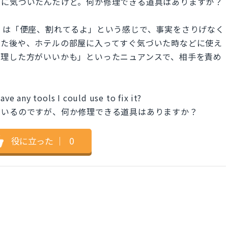
のに気づいたんだけど。何か修理できる道具はありますか？
cracked." は「便座、割れてるよ」という感じで、事実をさりげなく
りた後や、ホテルの部屋に入ってすぐ気づいた時などに使え
修理した方がいいかも」といったニュアンスで、相手を責め
。
ave any tools I could use to fix it?
ているのですが、何か修理できる道具はありますか？
役に立った
｜
0