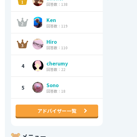
回答数：138
Ken
回答数：119
Hiro
回答数：110
cherumy
4
回答数：22
Sono
5
回答数：18
アドバイザー一覧
メニュー