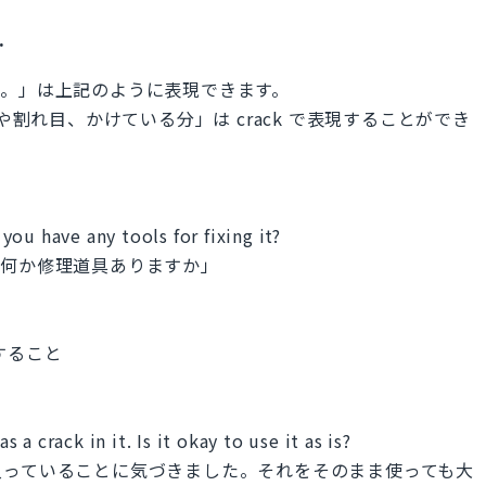
.
す。」は上記のように表現できます。
や割れ目、かけている分」は crack で表現することができ
 you have any tools for fixing it?
、何か修理道具ありますか」
理すること
s a crack in it. Is it okay to use it as is?
入っていることに気づきました。それをそのまま使っても大