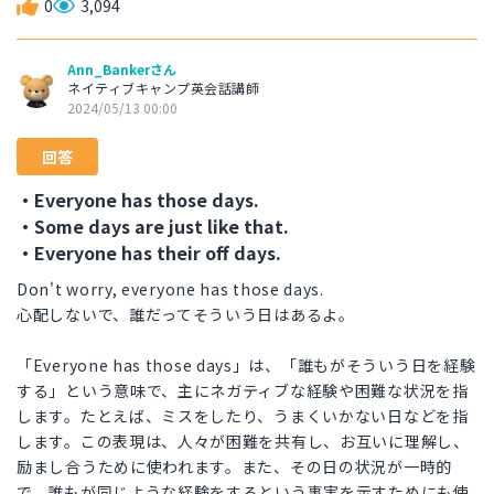
0
3,094
Ann_Bankerさん
ネイティブキャンプ英会話講師
2024/05/13 00:00
回答
・Everyone has those days.
・Some days are just like that.
・Everyone has their off days.
Don't worry, everyone has those days.
心配しないで、誰だってそういう日はあるよ。
「Everyone has those days」は、「誰もがそういう日を経験
する」という意味で、主にネガティブな経験や困難な状況を指
します。たとえば、ミスをしたり、うまくいかない日などを指
します。この表現は、人々が困難を共有し、お互いに理解し、
励まし合うために使われます。また、その日の状況が一時的
で、誰もが同じような経験をするという事実を示すためにも使