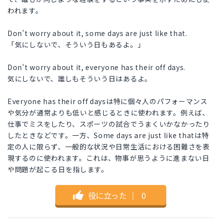
われます。
Don't worry about it, some days are just like that.
「気にしないで、そういう日もあるよ。」
Don't worry about it, everyone has their off days.
気にしないで、誰しもそういう日はあるよ。
Everyone has their off daysは特に個々人のパフォーマンス
や気分が通常よりも低いと感じるときに使われます。例えば、
仕事でミスをしたり、スポーツの試合でうまくいかなかったり
したときなどです。一方、Some days are just like thatは特
定の人に限らず、一般的な状況や日常生活における困難さを表
現するのに使われます。これは、物事が思うように進まない日
や問題が起こる日を指します。
役に立った
｜
0