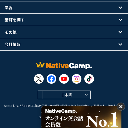
学習
講師を探す
その他
会社情報
日本語
Apple および Apple ロゴは米国その他の国で登録された Apple Inc. の商標です。App Store は
Apple Inc. のサービスマークです。
Google Play は Google LLC の商標です。
Copyright © 2026 オンライン英会話