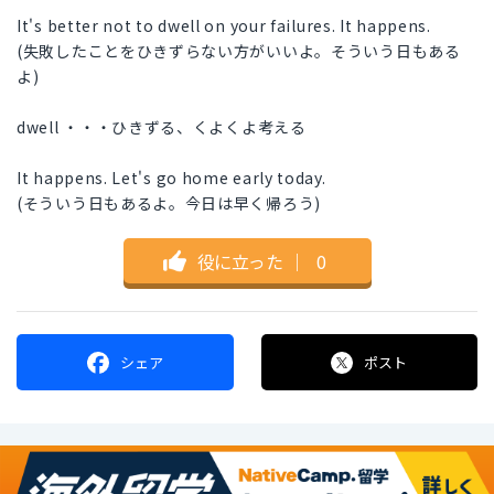
It's better not to dwell on your failures. It happens.
(失敗したことをひきずらない方がいいよ。そういう日もある
よ)
dwell ・・・ひきずる、くよくよ考える
It happens. Let's go home early today.
(そういう日もあるよ。今日は早く帰ろう)
役に立った
｜
0
シェア
ポスト