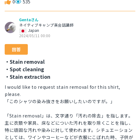
0
535
Gentaさん
ネイティブキャンプ英会話講師
Japan
2024/05/11 00:00
回答
・Stain removal
・Spot cleaning
・Stain extraction
I would like to request stain removal for this shirt,
please.
「このシャツの染み抜きをお願いしたいのですが。」
「Stain removal」は、文字通り「汚れの除去」を指します。
主に衣類や家具、床などについた汚れを取り除くことを指し、
特に頑固な汚れや染みに対して使われます。シチュエーション
としては、ワインやコーヒーなどが衣服にこぼれた時、子供が