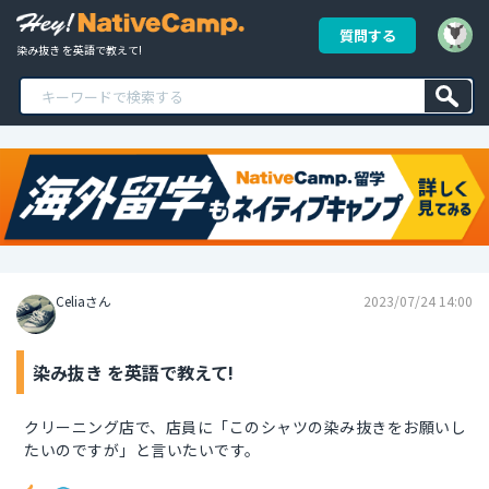
質問する
染み抜き を英語で教えて!
Celiaさん
2023/07/24 14:00
染み抜き を英語で教えて!
クリーニング店で、店員に「このシャツの染み抜きをお願いし
たいのですが」と言いたいです。