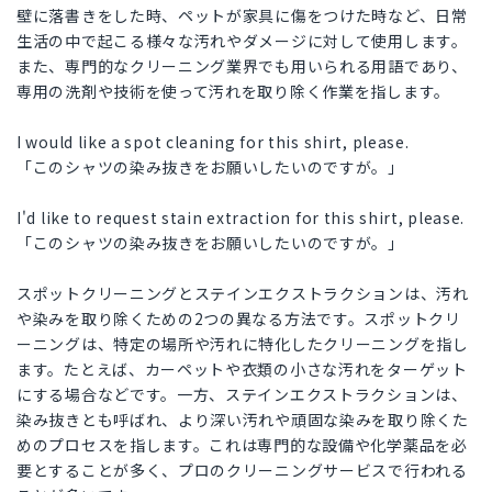
壁に落書きをした時、ペットが家具に傷をつけた時など、日常
生活の中で起こる様々な汚れやダメージに対して使用します。
また、専門的なクリーニング業界でも用いられる用語であり、
専用の洗剤や技術を使って汚れを取り除く作業を指します。
I would like a spot cleaning for this shirt, please.
「このシャツの染み抜きをお願いしたいのですが。」
I'd like to request stain extraction for this shirt, please.
「このシャツの染み抜きをお願いしたいのですが。」
スポットクリーニングとステインエクストラクションは、汚れ
や染みを取り除くための2つの異なる方法です。スポットクリ
ーニングは、特定の場所や汚れに特化したクリーニングを指し
ます。たとえば、カーペットや衣類の小さな汚れをターゲット
にする場合などです。一方、ステインエクストラクションは、
染み抜きとも呼ばれ、より深い汚れや頑固な染みを取り除くた
めのプロセスを指します。これは専門的な設備や化学薬品を必
要とすることが多く、プロのクリーニングサービスで行われる