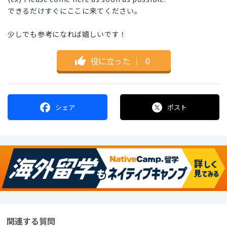
できるだけすぐにここに来てください。
少しでも参考になれば嬉しいです！
役に立った
｜
0
シェア
ポスト
関連する質問