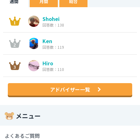
週間
月間
総合
Shohei
回答数：138
Ken
回答数：119
Hiro
回答数：110
アドバイザー一覧
メニュー
よくあるご質問