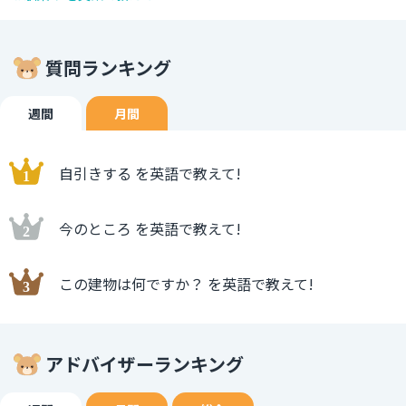
質問ランキング
週間
月間
自引きする を英語で教えて!
今のところ を英語で教えて!
この建物は何ですか？ を英語で教えて!
アドバイザーランキング