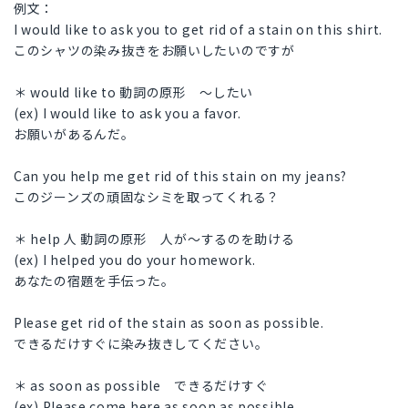
例文：
I would like to ask you to get rid of a stain on this shirt.
このシャツの染み抜きをお願いしたいのですが
＊ would like to 動詞の原形 ～したい
(ex) I would like to ask you a favor.
お願いがあるんだ。
Can you help me get rid of this stain on my jeans?
このジーンズの頑固なシミを取ってくれる？
＊ help 人 動詞の原形 人が～するのを助ける
(ex) I helped you do your homework.
あなたの宿題を手伝った。
Please get rid of the stain as soon as possible.
できるだけすぐに染み抜きしてください。
＊ as soon as possible できるだけすぐ
(ex) Please come here as soon as possible.