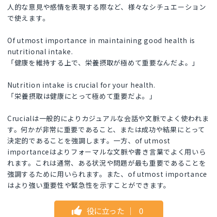
人的な意見や感情を表現する際など、様々なシチュエーション
で使えます。
Of utmost importance in maintaining good health is
nutritional intake.
「健康を維持する上で、栄養摂取が極めて重要なんだよ。」
Nutrition intake is crucial for your health.
「栄養摂取は健康にとって極めて重要だよ。」
Crucialは一般的によりカジュアルな会話や文脈でよく使われま
す。何かが非常に重要であること、または成功や結果にとって
決定的であることを強調します。一方、of utmost
importanceはよりフォーマルな文脈や書き言葉でよく用いら
れます。これは通常、ある状況や問題が最も重要であることを
強調するために用いられます。また、of utmost importance
はより強い重要性や緊急性を示すことができます。
役に立った
｜
0