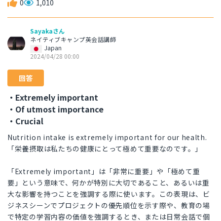
0
1,010
Sayakaさん
ネイティブキャンプ英会話講師
Japan
2024/04/28 00:00
回答
・Extremely important
・Of utmost importance
・Crucial
Nutrition intake is extremely important for our health.
「栄養摂取は私たちの健康にとって極めて重要なのです。」
「Extremely important」は「非常に重要」や「極めて重
要」という意味で、何かが特別に大切であること、あるいは重
大な影響を持つことを強調する際に使います。この表現は、ビ
ジネスシーンでプロジェクトの優先順位を示す際や、教育の場
で特定の学習内容の価値を強調するとき、または日常会話で個