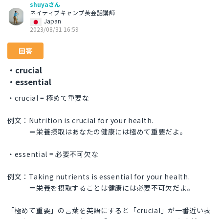
shuyaさん
ネイティブキャンプ英会話講師
Japan
2023/08/31 16:59
回答
・crucial
・essential
・crucial = 極めて重要な
例文：Nutrition is crucial for your health.
＝栄養摂取はあなたの健康には極めて重要だよ。
・essential = 必要不可欠な
例文：Taking nutrients is essential for your health.
＝栄養を摂取することは健康には必要不可欠だよ。
「極めて重要」の言葉を英語にすると「crucial」が一番近い表