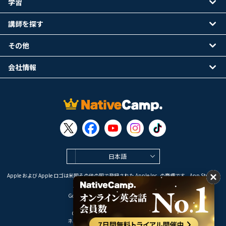
学習
講師を探す
その他
会社情報
日本語
Apple および Apple ロゴは米国その他の国で登録された Apple Inc. の商標です。App Store は
Apple Inc. のサービスマークです。
Google Play は Google LLC の商標です。
Copyright © 2026 オンライン英会話
ネイティブキャンプ All Rights Reserved.