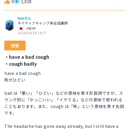
0
1,028
Kenさん
ネイティブキャンプ英会話講師
Japan
2024/04/29 14:27
回答
・have a bad cough
・cough badly
have a bad cough
咳がひどい
bad は「悪い」「ひどい」などの意味を表す形容詞ですが、ス
ラング的に「かっこいい」「イケてる」などの意味で使われる
こともあります。また、cough は「咳」という意味を表す名詞
です。
The headache has gone away already, but I still have a