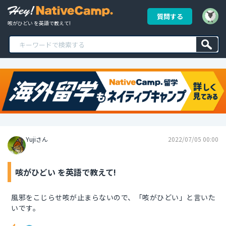
質問する
咳がひどい を英語で教えて!
Yujiさん
2022/07/05 00:00
咳がひどい を英語で教えて!
風邪をこじらせ咳が止まらないので、「咳がひどい」と言いた
いです。