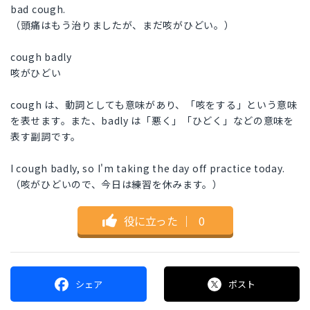
bad cough.
（頭痛はもう治りましたが、まだ咳がひどい。）
cough badly
咳がひどい
cough は、動詞としても意味があり、「咳をする」という意味
を表せます。また、badly は「悪く」「ひどく」などの意味を
表す副詞です。
I cough badly, so I'm taking the day off practice today.
（咳がひどいので、今日は練習を休みます。）
役に立った
｜
0
シェア
ポスト