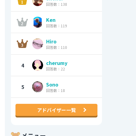
回答数：138
Ken
回答数：119
Hiro
回答数：110
cherumy
4
回答数：22
Sono
5
回答数：18
アドバイザー一覧
メニュー