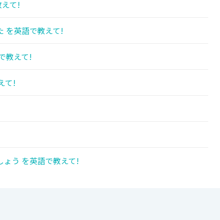
えて!
 を英語で教えて!
で教えて!
えて!
ょう を英語で教えて!