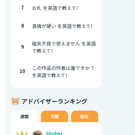
7
お札 を英語で教えて!
8
表情が硬い を英語で教えて!
磁気不良で使えません を英語
9
で教えて!
この作品の作者は誰ですか？
10
を英語で教えて!
アドバイザーランキング
週間
月間
総合
Shohei