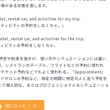
留保がある状態を表します。
l, rental car, and activities for my trip.
クティビティの予約をしなくちゃ。」
el, rental car, and activities for the trip.
ティビティの予約をしなくちゃ。
t」は共に予定や約束を指すが、使い方やシチュエーションには違い
部屋、レストランのテーブル、フライトなどの予約に使われ
ケット予約などでもよく使われる。「Appointment」
ヘアサロンの予約など、特定の時間に特定の人と会う予定を
t」はより個人的な、またはプロフェッショナルなシチュエーショ
役に立った
｜
0