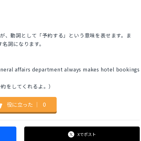
ですが、動詞として「予約する」という意味を表せます。ま
表す名詞になります。
。
eneral affairs department always makes hotel bookings
予約をしてくれるよ。）
役に立った
｜
0
Xで
ポスト