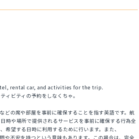
l, rental car, and activities for the trip.
クティビティの予約をしなくちゃ。
トランなどの席や部屋を事前に確保することを指す英語です。航
の日時や場所で提供されるサービスを事前に確保する行為全
や、希望する日時に利用するために行います。また、
して疑問や不安を持つという意味もあります。この場合は、完全