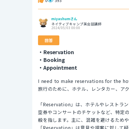
0
393
miyashumさん
ネイティブキャンプ英会話講師
2024/05/03 00:00
回答
・Reservation
・Booking
・Appointment
I need to make reservations for the hote
旅行のために、ホテル、レンタカー、ア
「Reservation」は、ホテルやレス
空券やコンサートのチケットなど、特定
般を指します。主に、混雑を避けるため
「Reservation」は意見や提案に対