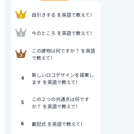
自引きする を英語で教えて!
今のところ を英語で教えて!
この建物は何ですか？ を英語
で教えて!
新しいロゴデザインを提案し
4
ます を英語で教えて!
この２つの共通点は何です
5
か？ を英語で教えて!
6
戴冠式 を英語で教えて!