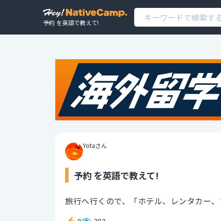
予約 を英語で教えて!
Yotaさん
予約 を英語で教えて!
旅行へ行くので、「ホテル、レンタカー、