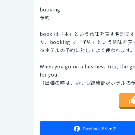
booking
予約
book は「本」という意味を表す名詞
た、booking で「予約」という意味を
※ホテルの予約に対してよく使われます
When you go on a business trip, the g
for you.
（出張の時は、いつも総務部がホテルの
Facebookで
シェア