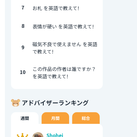
7
お札 を英語で教えて!
8
表情が硬い を英語で教えて!
磁気不良で使えません を英語
9
で教えて!
この作品の作者は誰ですか？
10
を英語で教えて!
アドバイザーランキング
週間
月間
総合
Shohei