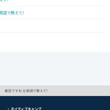
英語で教えて!
!
最低ですね を英語で教えて!
ネイティブキャンプ