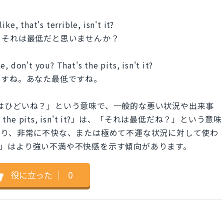
ke, that's terrible, isn't it?
、それは最低だと思いませんか？
, don't you? That's the pits, isn't it?
ですね。あなた最低ですね。
t?」は、「それはひどいね？」という意味で、一般的な悪い状況や出来事
he pits, isn't it?」は、「それは最低だね？」という意味
あり、非常に不快な、または極めて不運な状況に対して使わ
its」はより強い不満や不快感を示す傾向があります。
役に立った
｜
0