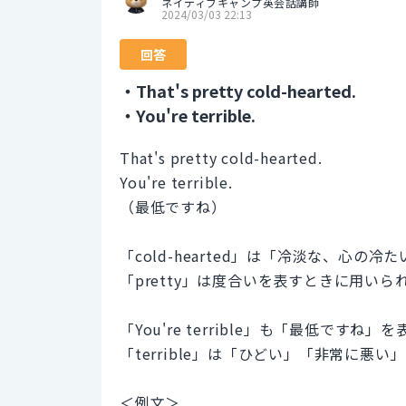
ネイティブキャンプ英会話講師
2024/03/03 22:13
回答
・That's pretty cold-hearted.
・You're terrible.
That's pretty cold-hearted.
You're terrible.
（最低ですね）
「cold-hearted」は「冷淡な、心
「pretty」は度合いを表すときに用い
「You're terrible」も「最低で
「terrible」は「ひどい」「非常に悪
＜例文＞