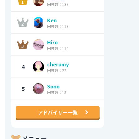
回答数：138
Ken
回答数：119
Hiro
回答数：110
cherumy
4
回答数：22
Sono
5
回答数：18
アドバイザー一覧
メニュー