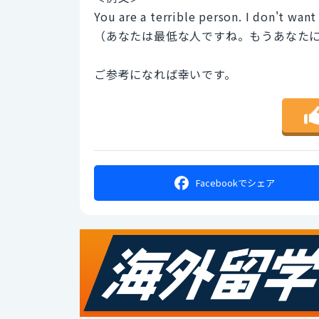
You are a terrible person. I don't wan
（あなたは最低な人ですね。もうあなた
ご参考になれば幸いです。
Facebookで
シェア