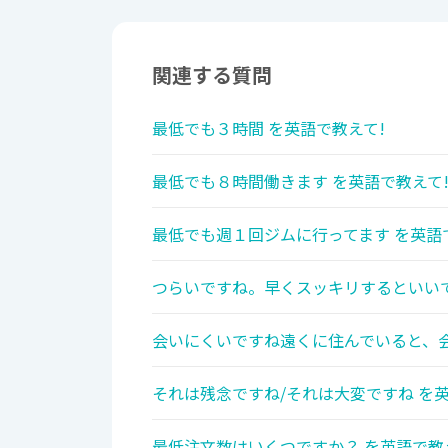
関連する質問
最低でも３時間 を英語で教えて!
最低でも８時間働きます を英語で教えて
最低でも週１回ジムに行ってます を英語
つらいですね。早くスッキリするといい
会いにくいですね遠くに住んでいると、会
それは残念ですね/それは大変ですね を英
最低注文数はいくつですか？ を英語で教