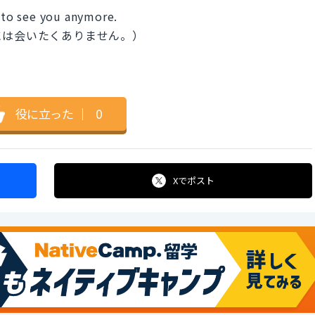
t to see you anymore.
には会いたくありません。）
役に立った
｜
0
Xで
ポスト