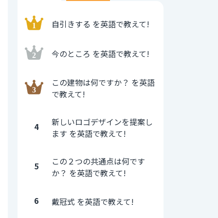
自引きする を英語で教えて!
今のところ を英語で教えて!
この建物は何ですか？ を英語
で教えて!
新しいロゴデザインを提案し
4
ます を英語で教えて!
この２つの共通点は何です
5
か？ を英語で教えて!
6
戴冠式 を英語で教えて!