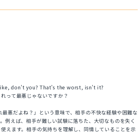
ke, don't you? That's the worst, isn't it?
それって最悪じゃないですか？
 it?」は、「それ最悪だよね？」という意味で、相手の不快な経験や困難な
す。例えば、相手が難しい試験に落ちた、大切なものを失く
で使えます。相手の気持ちを理解し、同情していることを示