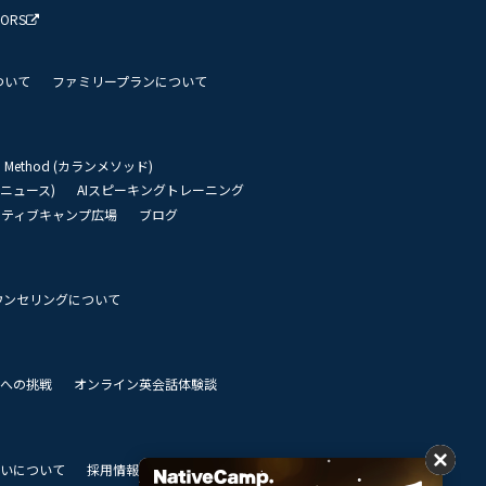
TORS
ついて
ファミリープランについて
an Method (カランメソッド)
リーニュース)
AIスピーキングトレーニング
イティブキャンプ広場
ブログ
ウンセリングについて
 世界への挑戦
オンライン英会話体験談
いについて
採用情報
私達のビジョン