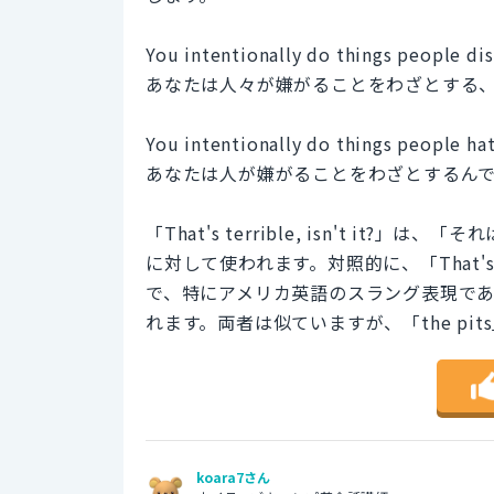
You intentionally do things people disli
あなたは人々が嫌がることをわざとする
You intentionally do things people hate
あなたは人が嫌がることをわざとするん
「That's terrible, isn't i
に対して使われます。対照的に、「That's t
で、特にアメリカ英語のスラング表現で
れます。両者は似ていますが、「the p
koara7さん