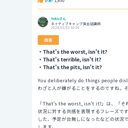
0
1,650
Yokoさん
ネイティブキャンプ英会話講師
2024/05/02 00:00
回答
・That's the worst, isn't it?
・That's terrible, isn't it?
・That's the pits, isn't it?
You deliberately do things people disli
わざと人が嫌がることをするのですね。
「That's the worst, isn't
状況に対する共感を表現するフレーズで
した、予定が台無しになったなどの状況
します。