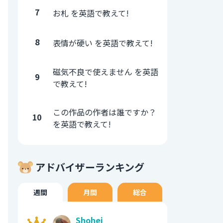
7
お札 を英語で教えて!
8
表情が硬い を英語で教えて!
磁気不良で使えません を英語
9
で教えて!
この作品の作者は誰ですか？
10
を英語で教えて!
アドバイザーランキング
週間
月間
総合
Shohei