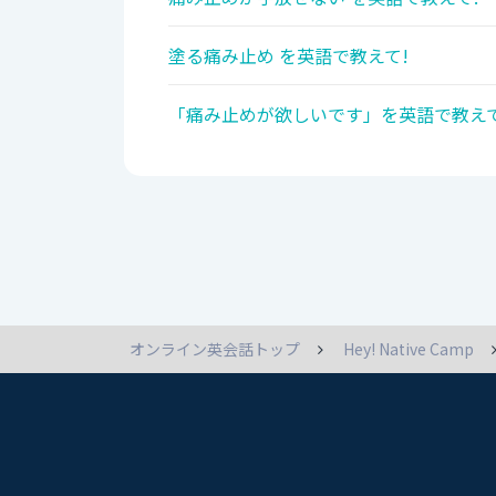
塗る痛み止め を英語で教えて!
「痛み止めが欲しいです」を英語で教えて
オンライン英会話トップ
Hey! Native Camp