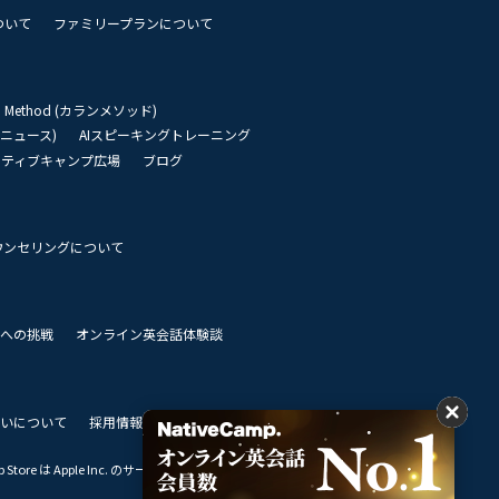
ついて
ファミリープランについて
an Method (カランメソッド)
リーニュース)
AIスピーキングトレーニング
イティブキャンプ広場
ブログ
ウンセリングについて
 世界への挑戦
オンライン英会話体験談
いについて
採用情報
私達のビジョン
Store は Apple Inc. のサービスマークです。