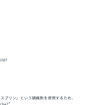
。
ild?
アスプリン」という鎮痛剤を使用するため、
ache?"