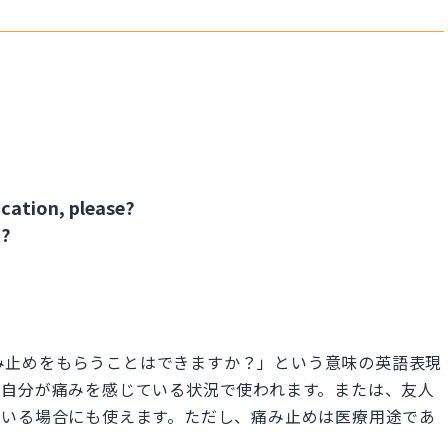
cation, please?
n?
ers?」は「痛み止めをもらうことはできますか？」という意味の英語表現
て自分が痛みを感じている状況で使われます。または、友人
ている場合にも使えます。ただし、痛み止めは医療用途であ
。