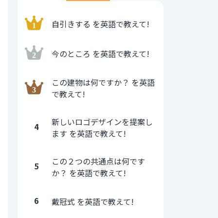
自引きする を英語で教えて!
今のところ を英語で教えて!
この建物は何ですか？ を英語
で教えて!
新しいロゴデザインを提案し
4
ます を英語で教えて!
この２つの共通点は何です
5
か？ を英語で教えて!
6
戴冠式 を英語で教えて!