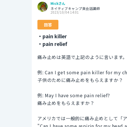
Mickさん
ネイティブキャンプ英会話講師
2023/10/04 14:01
回答
・pain killer
・pain relief
痛み止めは英語で上記のように言います
例: Can I get some pain killer for my ch
子供のために痛み止めをもらえますか？
例: May I have some pain relief?
痛み止めをもらえますか？
アメリカでは一般的に痛み止めとして「
"Can I have some aspirin for my head 