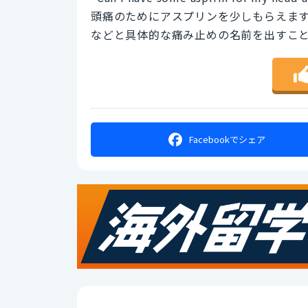
頭痛のためにアスプリンを少しもらえま
などと具体的な痛み止めの名前を出すこ
Facebookで
シェア