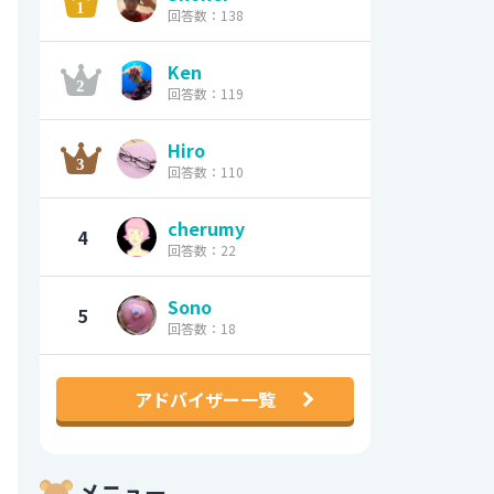
回答数：138
Ken
回答数：119
Hiro
回答数：110
cherumy
4
回答数：22
Sono
5
回答数：18
アドバイザー一覧
メニュー