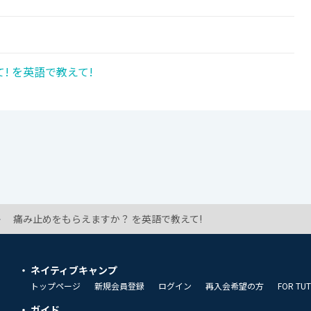
! を英語で教えて!
痛み止めをもらえますか？ を英語で教えて!
ネイティブキャンプ
トップページ
新規会員登録
ログイン
再入会希望の方
FOR TU
ガイド