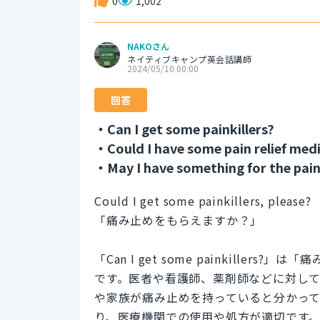
0
1,002
NAKOさん
ネイティブキャンプ英会話講師
2024/05/10 00:00
回答
・Can I get some painkillers?
・Could I have some pain relief medi
・May I have something for the pai
Could I get some painkillers, please?
「痛み止めをもらえますか？」
「Can I get some painkill
です。医者や看護師、薬剤師などに対し
や家族が痛み止めを持っていると分かっ
り、医療機関での使用や処方が適切です