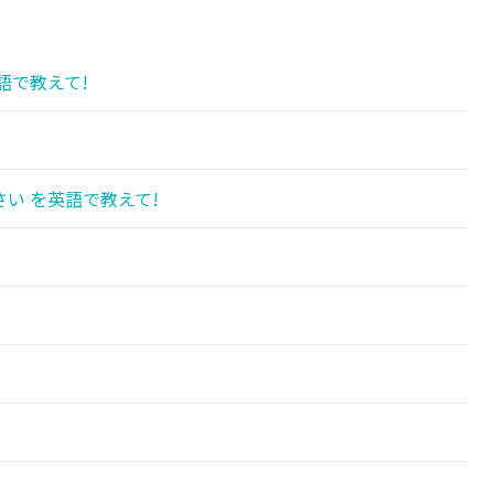
語で教えて!
い を英語で教えて!