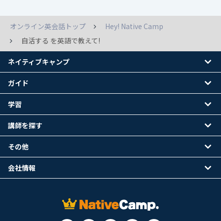
オンライン英会話トップ
Hey! Native Camp
自活する を英語で教えて!
ネイティブキャンプ
ガイド
学習
講師を探す
その他
会社情報