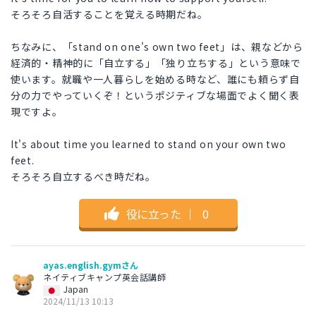
そろそろ自活することを覚える時期だね。
ちなみに、「stand on one's own two feet」は、親などから
経済的・精神的に「自立する」「独り立ちする」という意味で
使います。就職や一人暮らしを始める時など、誰にも頼らず自
分の力でやっていくぞ！というポジティブな場面でよく聞く表
現ですよ。
It's about time you learned to stand on your own two
feet.
そろそろ自立するべき時だね。
役に立った
｜
0
ayas.english.gymさん
ネイティブキャンプ英会話講師
Japan
2024/11/13 10:13