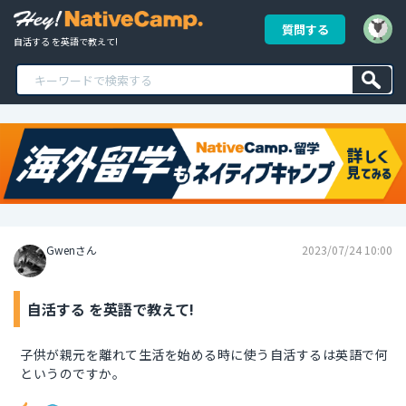
質問する
自活する を英語で教えて!
Gwenさん
2023/07/24 10:00
自活する を英語で教えて!
子供が親元を離れて生活を始める時に使う自活するは英語で何
というのですか。