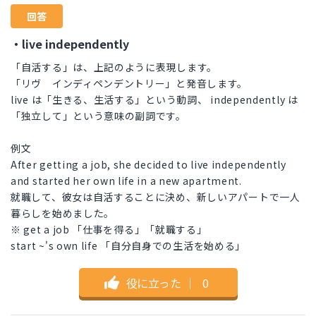
回答
・live independently
「自活する」は、上記のように表現します。
「リヴ インディペンデントリー」と発音します。
live は「生きる、生活する」という動詞、 independently は
「独立して」という意味の副詞です。
例文
After getting a job, she decided to live independently
and started her own life in a new apartment.
就職して、彼女は自活することに決め、新しいアパートで一人
暮らしを始めました。
※ get a job 「仕事を得る」「就職する」
start ~'s own life 「自分自身での生活を始める」
役に立った
｜
0