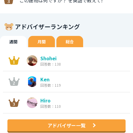
この建物は何ですか？ を英語で教えて!
アドバイザーランキング
週間
月間
総合
Shohei
回答数：138
Ken
回答数：119
Hiro
回答数：110
アドバイザー一覧