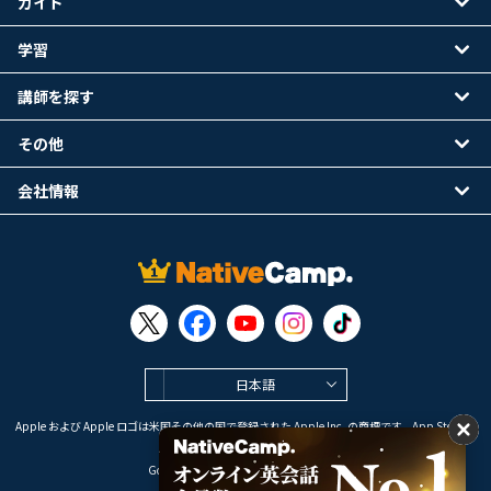
ガイド
学習
講師を探す
その他
会社情報
日本語
Apple および Apple ロゴは米国その他の国で登録された Apple Inc. の商標です。App Store は
Apple Inc. のサービスマークです。
Google Play は Google LLC の商標です。