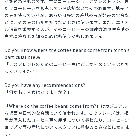
かを尋ねるものです。主にコーヒーショップやレストラン、ま
たはコーヒー豆を販売している店舗などで使われます。地元産
の豆を使っているか、あるいは特定の産地の豆が好みの場合な
どに、その豆の出所を知りたいときに使います。また、エチカ
ル消費を重視する人が、そのコーヒー豆の調達方法や生産地の
労働環境などを知るためにも使うかもしれません。
Do you know where the coffee beans come from for this
particular brew?
「このブレンドのためのコーヒー豆はどこから来ているのか知
っていますか？」
Do you have any recommendations?
「何かおすすめはありますか？」
「Where do the coffee beans come from?」はカジュアル
な場面や日常的な会話でよく使われます。このフレーズは、相
手が購入したコーヒー豆の産地について尋ねたり、コーヒーシ
ョップで豆の産地についてスタッフに尋ねるときなどに使いま
す。