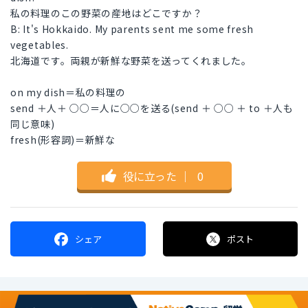
私の料理のこの野菜の産地はどこですか？
B: It's Hokkaido. My parents sent me some fresh
vegetables.
北海道です。両親が新鮮な野菜を送ってくれました。
on my dish＝私の料理の
send ＋人＋ ○○＝人に○○を送る(send ＋ ○○ ＋ to ＋人も
同じ意味)
fresh(形容詞)＝新鮮な
役に立った
｜
0
シェア
ポスト