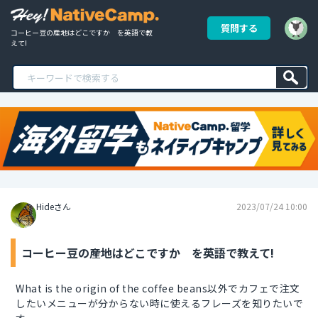
質問する
コーヒー豆の産地はどこですか　を英語で教
えて!
Hideさん
2023/07/24 10:00
コーヒー豆の産地はどこですか を英語で教えて!
What is the origin of the coffee beans以外でカフェで注文
したいメニューが分からない時に使えるフレーズを知りたいで