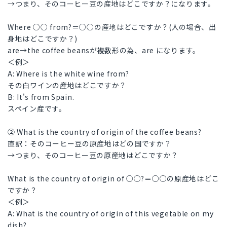
→つまり、そのコーヒー豆の産地はどこですか？になります。
Where ○○ from?＝○○の産地はどこですか？(人の場合、出
身地はどこですか？)
are→the coffee beansが複数形の為、are になります。
＜例＞
A: Where is the white wine from?
その白ワインの産地はどこですか？
B: It's from Spain.
スペイン産です。
② What is the country of origin of the coffee beans?
直訳：そのコーヒー豆の原産地はどの国ですか？
→つまり、そのコーヒー豆の原産地はどこですか？
What is the country of origin of ○○?＝○○の原産地はどこ
ですか？
＜例＞
A: What is the country of origin of this vegetable on my
dish?