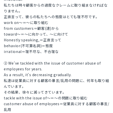
私たちは時々顧客からの過度なクレームに取り組まなければな
りません。
正直言って、彼らの私たちへの態度はとても理不尽です。
work on〜＝〜に取り組む
from customers＝顧客(達)から
toward〜＝〜に向かって、〜に向けて
Honestly speaking,＝正直言って
behavior(不可算名詞)＝態度
irrational＝理不尽な、不合理な
② We've tackled with the issue of customer abuse of
employees for years.
As a result, it's decreasing gradually.
私達は従業員に対する顧客の暴言/乱用の問題に、何年も取り組
んでいます。
その結果、徐々に減ってきています。
tackle with the issue of〜＝〜の問題に取り組む
customer abuse of employees＝従業員に対する顧客の暴言/
乱用