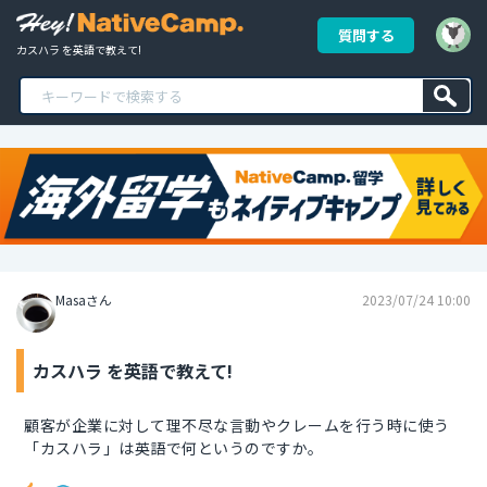
質問する
カスハラ を英語で教えて!
Masaさん
2023/07/24 10:00
カスハラ を英語で教えて!
顧客が企業に対して理不尽な言動やクレームを行う時に使う
「カスハラ」は英語で何というのですか。