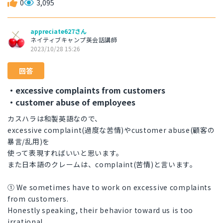
0
3,095
appreciate627さん
ネイティブキャンプ英会話講師
2023/10/28 15:26
回答
・excessive complaints from customers
・customer abuse of employees
カスハラは和製英語なので、
excessive complaint(過度な苦情)やcustomer abuse(顧客の
暴言/乱用)を
使って表現すればいいと思います。
また日本語のクレームは、complaint(苦情)と言います。
① We sometimes have to work on excessive complaints
from customers.
Honestly speaking, their behavior toward us is too
irrational.