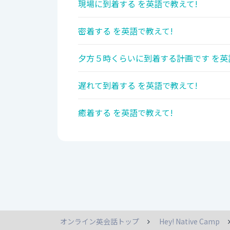
現場に到着する を英語で教えて!
密着する を英語で教えて!
夕方５時くらいに到着する計画です を英
遅れて到着する を英語で教えて!
癒着する を英語で教えて!
オンライン英会話トップ
Hey! Native Camp