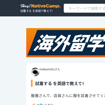
試着する を英語で教えて!
matsumotoさん
試着する を英語で教えて!
服屋さんで、店員さんに服を試着させてく