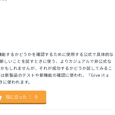
りに機能するかどうかを確認するために使用する公式で具体的な
rl」は、新しいことを試すときに使う、よりカジュアルで非公式な
うかもしれませんが、それが成功するかどうか試してみるこ
」は新製品のテストや新機能の確認に使われ、「Give it a
ときに使われます。
役に立った
｜
0