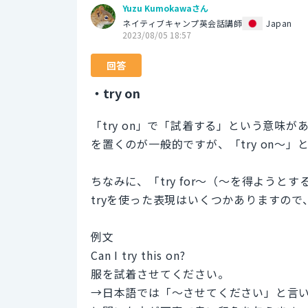
Yuzu Kumokawaさん
ネイティブキャンプ英会話講師
Japan
2023/08/05 18:57
回答
・try on
「try on」で「試着する」という意味が
を置くのが一般的ですが、「try on～
ちなみに、「try for～（～を得ようとす
tryを使った表現はいくつかありますの
例文
Can I try this on?
服を試着させてください。
→日本語では「～させてください」と言いま