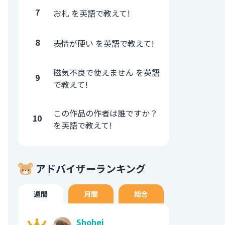
7
お札 を英語で教えて!
8
表情が硬い を英語で教えて!
磁気不良で使えません を英語
9
で教えて!
この作品の作者は誰ですか？
10
を英語で教えて!
アドバイザーランキング
週間
月間
総合
Shohei