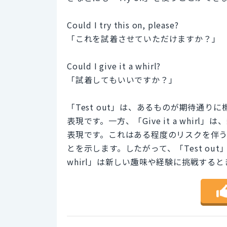
Could I try this on, please?
「これを試着させていただけますか？」
Could I give it a whirl?
「試着してもいいですか？」
「Test out」は、あるものが期待通
表現です。一方、「Give it a whi
表現です。これはある程度のリスクを伴
とを示します。したがって、「Test out
whirl」は新しい趣味や経験に挑戦する