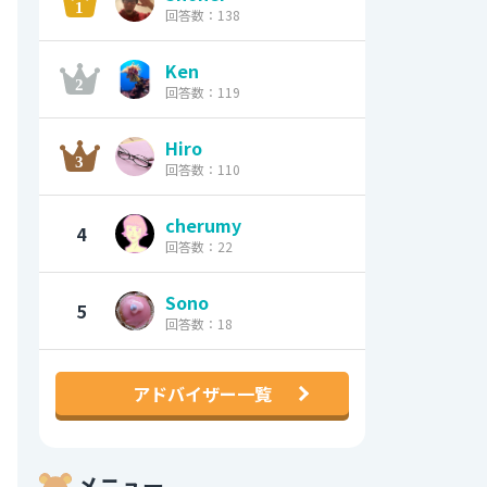
回答数：138
Ken
回答数：119
Hiro
回答数：110
cherumy
4
回答数：22
Sono
5
回答数：18
アドバイザー一覧
メニュー