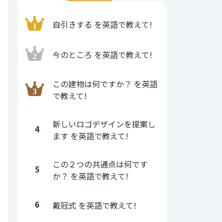
自引きする を英語で教えて!
今のところ を英語で教えて!
この建物は何ですか？ を英語
で教えて!
新しいロゴデザインを提案し
4
ます を英語で教えて!
この２つの共通点は何です
5
か？ を英語で教えて!
6
戴冠式 を英語で教えて!