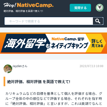
質問する
絶対評価、相対評価 を英語で教えて!
Jaydenさん
2023/07/13 10:00
絶対評価、相対評価 を英語で教えて!
カリキュラムなどの目標を基準として個人を評価する場合、グ
ループ全体の中の順位などで評価する場合、それぞれを指す時
に「絶対評価、相対評価」と言いますが、これは英語でなんと