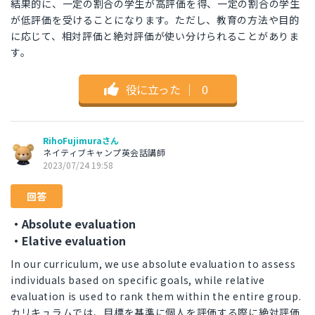
結果的に、一定の割合の学生が高評価を得、一定の割合の学生
が低評価を受けることになります。ただし、教育の方法や目的
に応じて、相対評価と絶対評価が使い分けられることがありま
す。
役に立った
｜
0
RihoFujimuraさん
ネイティブキャンプ英会話講師
2023/07/24 19:58
回答
・Absolute evaluation
・Elative evaluation
In our curriculum, we use absolute evaluation to assess
individuals based on specific goals, while relative
evaluation is used to rank them within the entire group.
カリキュラムでは、目標を基準に個人を評価する際に絶対評価