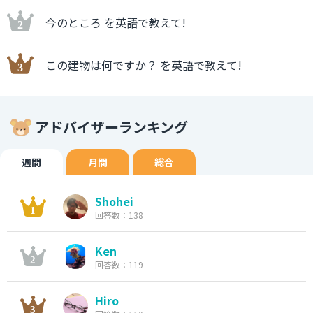
今のところ を英語で教えて!
この建物は何ですか？ を英語で教えて!
アドバイザーランキング
週間
月間
総合
Shohei
回答数：138
Ken
回答数：119
Hiro