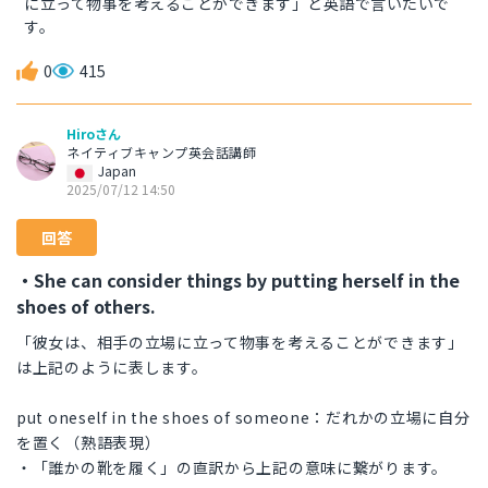
に立って物事を考えることができます」と英語で言いたいで
す。
0
415
Hiroさん
ネイティブキャンプ英会話講師
Japan
2025/07/12 14:50
回答
・She can consider things by putting herself in the
shoes of others.
「彼女は、相手の立場に立って物事を考えることができます」
は上記のように表します。
put oneself in the shoes of someone：だれかの立場に自分
を置く（熟語表現）
・「誰かの靴を履く」の直訳から上記の意味に繋がります。