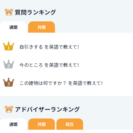
質問ランキング
週間
月間
自引きする を英語で教えて!
今のところ を英語で教えて!
この建物は何ですか？ を英語で教えて!
アドバイザーランキング
週間
月間
総合