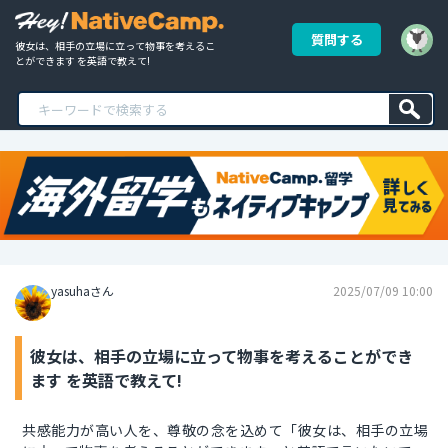
質問する
彼女は、相手の立場に立って物事を考えるこ
とができます を英語で教えて!
yasuhaさん
2025/07/09 10:00
彼女は、相手の立場に立って物事を考えることができ
ます を英語で教えて!
共感能力が高い人を、尊敬の念を込めて「彼女は、相手の立場