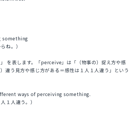
）
ng something
からね。）
やり方」 を表します。「perceive」は「（物事の）捉え方や感
て）違う見方や感じ方がある＝感性は１人１人違う」という
ifferent ways of perceiving something.
１人１人違う。）