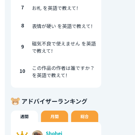
7
お札 を英語で教えて!
8
表情が硬い を英語で教えて!
磁気不良で使えません を英語
9
で教えて!
この作品の作者は誰ですか？
10
を英語で教えて!
アドバイザーランキング
週間
月間
総合
Shohei