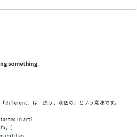
ing something.
す。「different」は「違う、別個の」という意味です。
tastes in art?
よね。）
nsibilities.