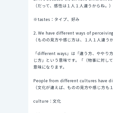
（だって、感性は１人１人違うからね。
※tastes：タイプ、好み
2. We have different ways of perceivi
（ものの見方や感じ方は、１人１人違う
「different ways」は「違う方、や
じ方」という意味です。「（物事に対し
意味になります。
People from different cultures have d
（文化が違えば、ものの見方や感じ方も
culture：文化