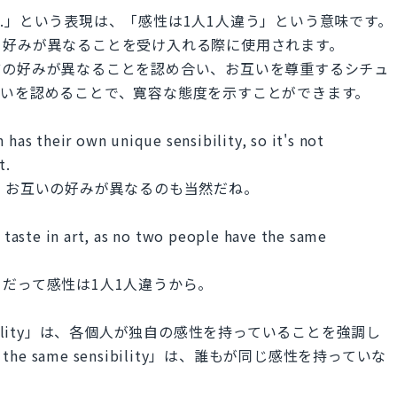
re different.」という表現は、「感性は1人1人違う」という意味です。
、好みが異なることを受け入れる際に使用されます。
どの好みが異なることを認め合い、お互いを尊重するシチュ
違いを認めることで、寛容な態度を示すことができます。
 has their own unique sensibility, so it's not
t.
、お互いの好みが異なるのも当然だね。
t taste in art, as no two people have the same
だって感性は1人1人違うから。
ue sensibility」は、各個人が独自の感性を持っていることを強調し
e the same sensibility」は、誰もが同じ感性を持っていな