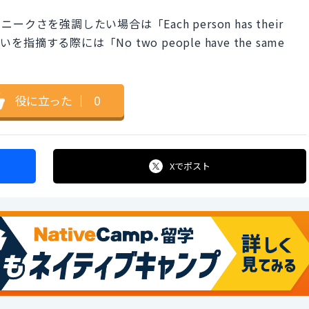
を強調したい場合は「Each person has their
いを指摘する際には「No two people have the same
役に立った
｜
0
Xで
ポスト