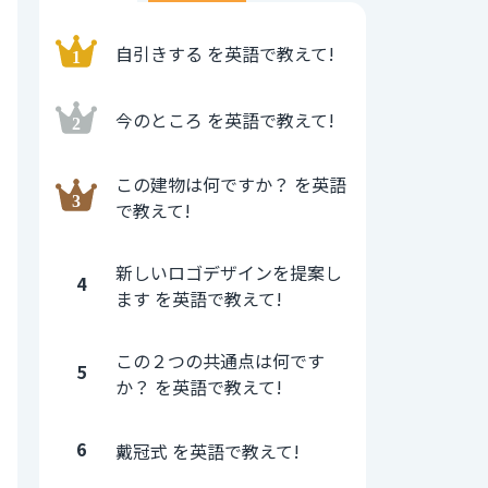
自引きする を英語で教えて!
今のところ を英語で教えて!
この建物は何ですか？ を英語
で教えて!
新しいロゴデザインを提案し
4
ます を英語で教えて!
この２つの共通点は何です
5
か？ を英語で教えて!
6
戴冠式 を英語で教えて!