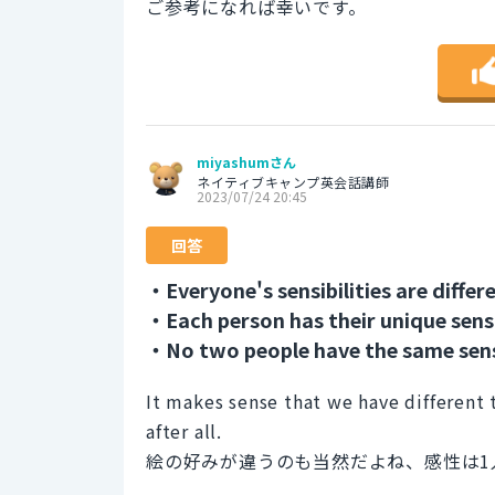
ご参考になれば幸いです。
miyashumさん
ネイティブキャンプ英会話講師
2023/07/24 20:45
回答
・Everyone's sensibilities are differ
・Each person has their unique sensi
・No two people have the same sens
It makes sense that we have different ta
after all.
絵の好みが違うのも当然だよね、感性は1