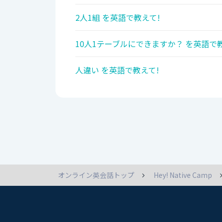
2人1組 を英語で教えて!
10人1テーブルにできますか？ を英語で
人違い を英語で教えて!
オンライン英会話トップ
Hey! Native Camp