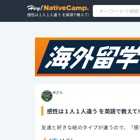
感性は１人１人違う を英語で教えて!
AIさん
感性は１人１人違う を英語で教えて!
友達と好きな絵のタイプが違うので、「感