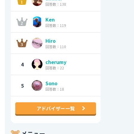
回答数：138
Ken
回答数：119
Hiro
回答数：110
cherumy
4
回答数：22
Sono
5
回答数：18
アドバイザー一覧
メニュー