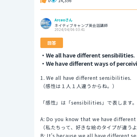
0
14,356
Arceoさん
ネイティブキャンプ英会話講師
2024/04/06 03:41
回答
・We all have different sensibilities.
・We have different ways of perceiv
1. We all have different sensibilities.
（感性は１人１人違うからね。）
「感性」は「sensibilities」で表しま
A: Do you know that we have different 
（私たちって、好きな絵のタイプが違う
B: It's because we all have different se