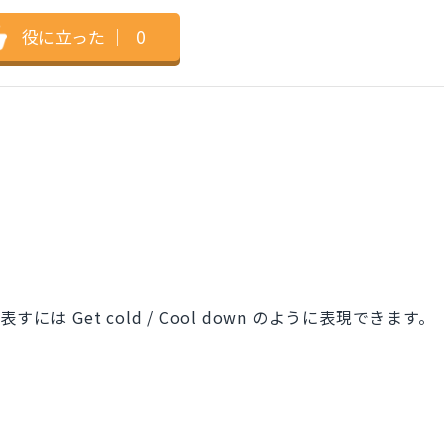
役に立った
｜
0
は Get cold / Cool down のように表現できます。