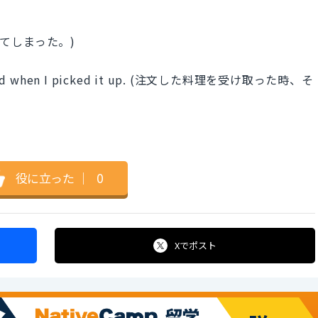
事が冷めてしまった。)
dy cold when I picked it up. (注文した料理を受け取った時、そ
役に立った
｜
0
Xで
ポスト