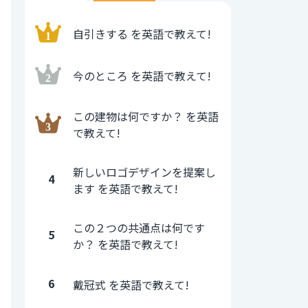
自引きする を英語で教えて!
今のところ を英語で教えて!
この建物は何ですか？ を英語
で教えて!
新しいロゴデザインを提案し
4
ます を英語で教えて!
この２つの共通点は何です
5
か？ を英語で教えて!
6
戴冠式 を英語で教えて!