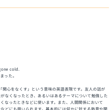
 gone cold.
しまった。
失う」や「関心をなくす」という意味の英語表現です。友人の話が
味がなくなったとき、あるいはあるテーマについて勉強した
なくなったときなどに使います。また、人間関係において
合などにも用いられます。基本的には何かに対する熱意や関