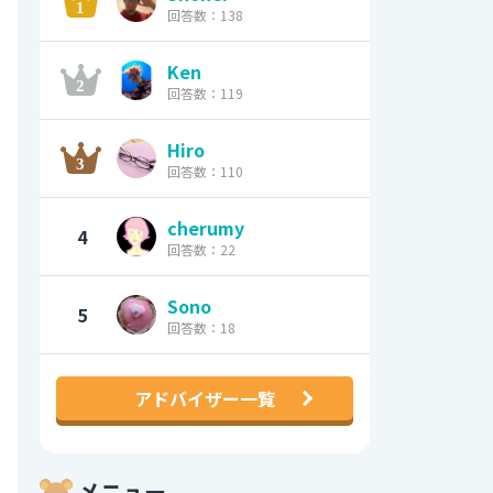
回答数：138
Ken
回答数：119
Hiro
回答数：110
cherumy
4
回答数：22
Sono
5
回答数：18
アドバイザー一覧
メニュー