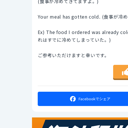
(食事が冷めてきてますよ。)
Your meal has gotten cold. (食
Ex) The food I ordered was alrea
れはすでに冷めてしまっていた。)
ご参考いただけますと幸いです。
Facebookで
シェア