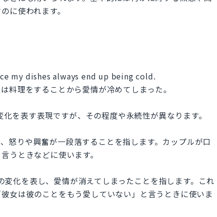
すのに使われます。
ince my dishes always end up being cold.
私は料理をすることから愛情が冷めてしまった。
eは恋愛関係の変化を表す表現ですが、その程度や永続性が異なります。
を表し、怒りや興奮が一段落することを指します。カップルが口
と言うときなどに使います。
深刻な感情の変化を表し、愛情が消えてしまったことを指します。これ
「彼女は彼のことをもう愛していない」と言うときに使いま