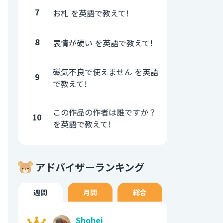
7
お札 を英語で教えて!
8
表情が硬い を英語で教えて!
磁気不良で使えません を英語
9
で教えて!
この作品の作者は誰ですか？
10
を英語で教えて!
アドバイザーランキング
週間
月間
総合
Shohei