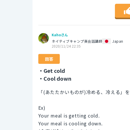
Kahoさん
ネイティブキャンプ英会話講師
Japan
2020/11/24 22:35
回答
・Get cold
・Cool down
「(あたたかいものが)冷める、冷える」を表すに
Ex)
Your meal is getting cold.
Your meal is cooling down.