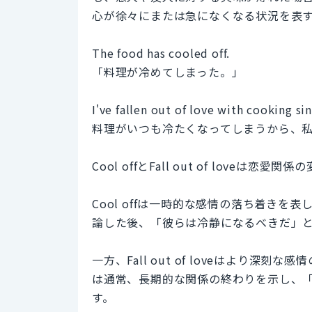
心が徐々にまたは急になくなる状況を表
The food has cooled off.
「料理が冷めてしまった。」
I've fallen out of love with cooking s
料理がいつも冷たくなってしまうから、
Cool offとFall out of lov
Cool offは一時的な感情の落ち着き
論した後、「彼らは冷静になるべきだ」
一方、Fall out of loveはより
は通常、長期的な関係の終わりを示し、
す。