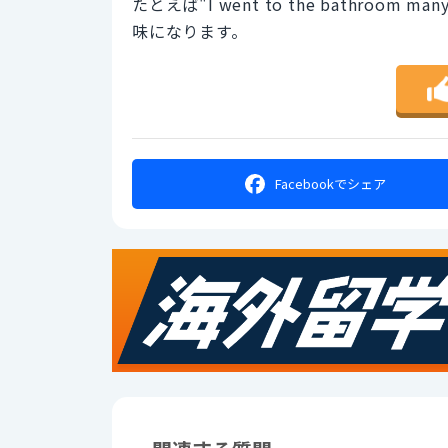
たとえば"I went to the bathroom man
味になります。
Facebookで
シェア