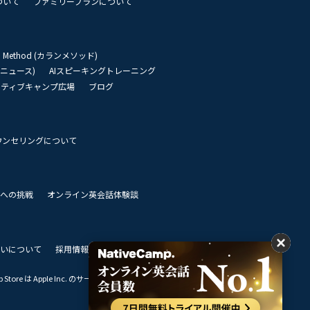
ついて
ファミリープランについて
an Method (カランメソッド)
リーニュース)
AIスピーキングトレーニング
イティブキャンプ広場
ブログ
ウンセリングについて
 世界への挑戦
オンライン英会話体験談
いについて
採用情報
私達のビジョン
Store は Apple Inc. のサービスマークです。