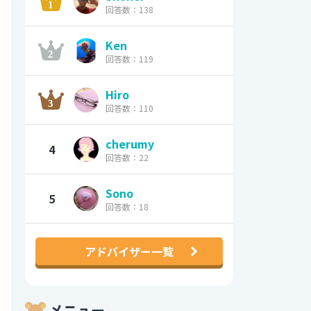
回答数：138
Ken
回答数：119
Hiro
回答数：110
cherumy
4
回答数：22
Sono
5
回答数：18
アドバイザー一覧
メニュー