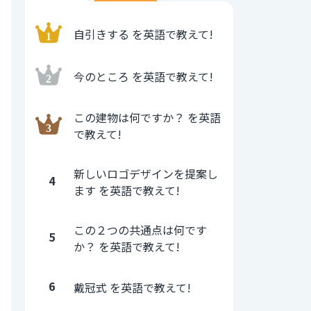
自引きする を英語で教えて!
今のところ を英語で教えて!
この建物は何ですか？ を英語
で教えて!
新しいロゴデザインを提案し
4
ます を英語で教えて!
この２つの共通点は何です
5
か？ を英語で教えて!
6
戴冠式 を英語で教えて!