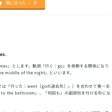
役に立った
｜
0
es.
imes」とします。動詞「行く：go」を修飾する関係になり
iddle of the night」といいます。
は「行った：went［goの過去形］」）を合わせて第一文
 the bathroom」、「何回も」の副詞句を付ける形にな