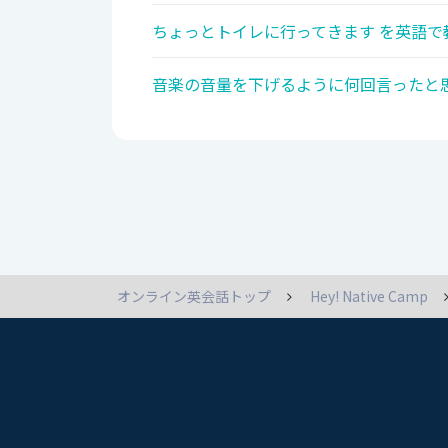
ちょっとトイレに行ってきます を英語で
音楽の音量を下げるように何回言ったと思
オンライン英会話トップ
Hey! Native Camp