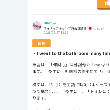
Hiroさん
ネイティブキャンプ英会話講師
Japan
2023/07/27 12:56
回答
・I went to the bathroom many tim
単語は、「何回も」は副詞句で「many t
ます。「夜中に」も同様の副詞句で「in the m
構文は、私（I）を主語に動詞（本ケースで
型で構文化し、「夜中に」、「トイレに：to
ります。