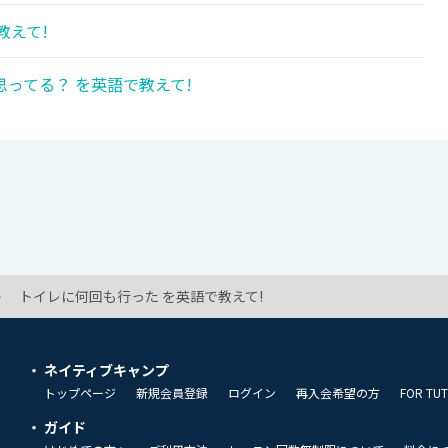
教えて!
ってる？ を英語で教えて!
トイレに何回も行った を英語で教えて!
ネイティブキャンプ
トップページ
新規会員登録
ログイン
再入会希望の方
FOR TU
ガイド