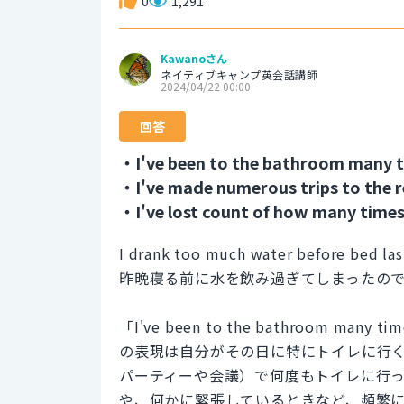
0
1,291
Kawanoさん
ネイティブキャンプ英会話講師
2024/04/22 00:00
回答
・I've been to the bathroom many t
・I've made numerous trips to the 
・I've lost count of how many times I
I drank too much water before bed las
昨晩寝る前に水を飲み過ぎてしまったの
「I've been to the bathroom
の表現は自分がその日に特にトイレに行
パーティーや会議）で何度もトイレに行
や、何かに緊張しているときなど、頻繁