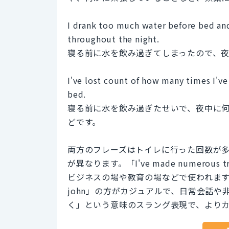
I drank too much water before bed an
throughout the night.
寝る前に水を飲み過ぎてしまったので、
I've lost count of how many times I'v
bed.
寝る前に水を飲み過ぎたせいで、夜中に
どです。
両方のフレーズはトイレに行った回数が
が異なります。「I've made numerous 
ビジネスの場や教育の場などで使われます。「I've los
john」の方がカジュアルで、日常会話や非公
く」という意味のスラング表現で、より