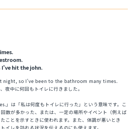
imes.
restroom.
've hit the john.
t night, so I've been to the bathroom many times.
で、夜中に何回もトイレに行きました。
 many times.」は「私は何度もトイレに行った」という意味です。こ
く回数が多かった、または、一定の場所やイベント（例えば
ったことを示すときに使われます。また、体調が悪いとき
にトイレを訪れる状況を伝えるのにも使えます。