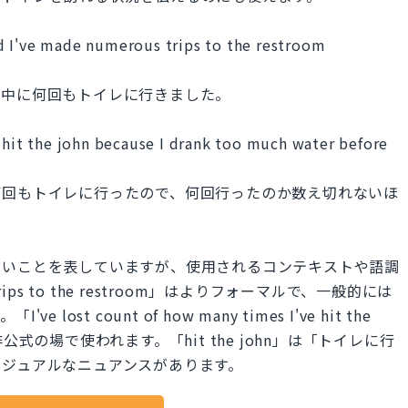
d I've made numerous trips to the restroom
夜中に何回もトイレに行きました。
e hit the john because I drank too much water before
何回もトイレに行ったので、何回行ったのか数え切れないほ
多いことを表していますが、使用されるコンテキストや語調
trips to the restroom」はよりフォーマルで、一般的には
t count of how many times I've hit the
式の場で使われます。「hit the john」は「トイレに行
カジュアルなニュアンスがあります。