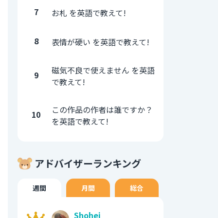
7
お札 を英語で教えて!
8
表情が硬い を英語で教えて!
磁気不良で使えません を英語
9
で教えて!
この作品の作者は誰ですか？
10
を英語で教えて!
アドバイザーランキング
週間
月間
総合
Shohei