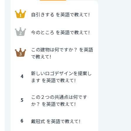
自引きする を英語で教えて!
今のところ を英語で教えて!
この建物は何ですか？ を英語
で教えて!
新しいロゴデザインを提案し
4
ます を英語で教えて!
この２つの共通点は何です
5
か？ を英語で教えて!
6
戴冠式 を英語で教えて!