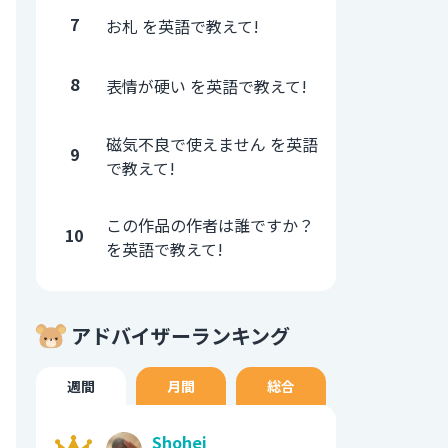
7
お札 を英語で教えて!
8
表情が硬い を英語で教えて!
磁気不良で使えません を英語
9
で教えて!
この作品の作者は誰ですか？
10
を英語で教えて!
アドバイザーランキング
週間
月間
総合
Shohei