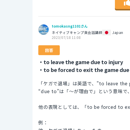
tomokasng1101さん
ネイティブキャンプ英会話講師
Japan
2023/07/18 11:08
回答
・to leave the game due to injury
・to be forced to exit the game due
「ケガで退場」は英語で、"to leave the g
“due to”は「〜が理由で」という意
他の表現としては、「to be forced to exi
例：