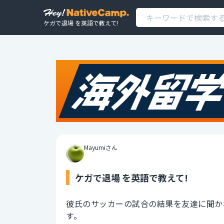
ケガで退場 を英語で教えて!
Mayumiさん
ケガで退場 を英語で教えて!
彼氏のサッカーの試合の結果を友達に聞か
す。