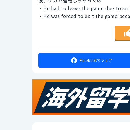
彼、ケガで退場しちゃったの
・He had to leave the game due to an i
・He was forced to exit the game becau
Facebookで
シェア