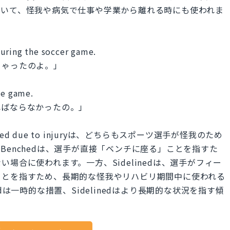
おいて、怪我や病気で仕事や学業から離れる時にも使われま
uring the soccer game.
ちゃったのよ。」
he game.
ればならなかったの。」
Sidelined due to injuryは、どちらもスポーツ選手が怪我のため
enchedは、選手が直接「ベンチに座る」ことを指すた
場合に使われます。一方、Sidelinedは、選手がフィー
ことを指すため、長期的な怪我やリハビリ期間中に使われる
dは一時的な措置、Sidelinedはより長期的な状況を指す傾