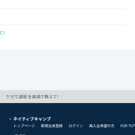
て!
ケガで退場 を英語で教えて!
ネイティブキャンプ
トップページ
新規会員登録
ログイン
再入会希望の方
FOR TU