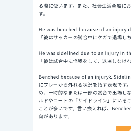
る際に使います。また、社会生活全般に
す。
He was benched because of an injury d
「彼はサッカーの試合中にケガで退場し
He was sidelined due to an injury in t
「彼は試合中に怪我をして、退場しなけ
Benched because of an injuryと
にプレーから外れる状況を指す表現です。B
め、一時的なまたは一部の試合で出場しない
ルドやコートの「サイドライン」にいる
ことが多いです。言い換えれば、Benche
向があります。