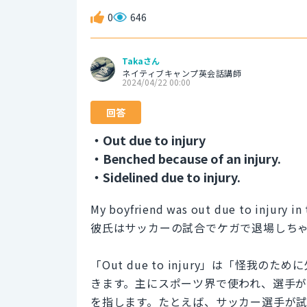
0
646
Takaさん
ネイティブキャンプ英会話講師
2024/04/22 00:00
回答
・Out due to injury
・Benched because of an injury.
・Sidelined due to injury.
My boyfriend was out due to injury in
彼氏はサッカーの試合でケガで退場しち
「Out due to injury」は「怪
きます。主にスポーツ界で使われ、選手
を指します。たとえば、サッカー選手が