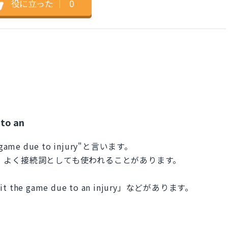
役に立った
｜
0
 to an
ame due to injury"と言います。
味で、よく接続詞としても使われることがあります。
t the game due to an injury」などがあります。