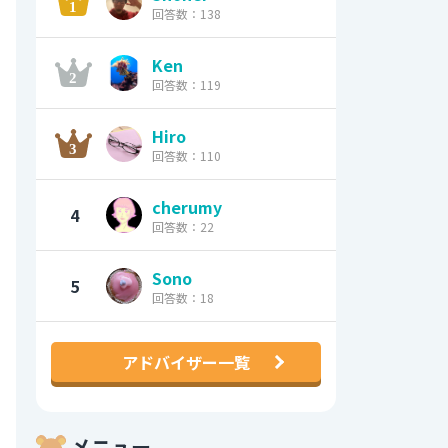
回答数：138
Ken
回答数：119
Hiro
回答数：110
cherumy
4
回答数：22
Sono
5
回答数：18
アドバイザー一覧
メニュー