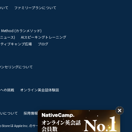
ついて
ファミリープランについて
an Method (カランメソッド)
リーニュース)
AIスピーキングトレーニング
イティブキャンプ広場
ブログ
ウンセリングについて
 世界への挑戦
オンライン英会話体験談
いについて
採用情報
私達のビジョン
Store は Apple Inc. のサービスマークです。