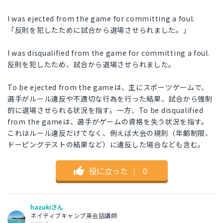
I was ejected from the game for committing a foul.
「反則を犯したために試合から退場させられました。」
I was disqualified from the game for committing a foul.
反則を犯したため、試合から退場させられました。
To be ejected from the gameは、主にスポーツゲームで、
選手がルール違反や不適切な行為を行った結果、試合から強制
的に退場させられる状況を指す。一方、To be disqualified
from the gameは、選手がゲームの資格を失う状況を指す。
これはルール違反だけでなく、例えば大会の規則（年齢制限、
ドーピングテストの結果など）に違反した場合なども含む。
役に立った
｜
0
hazukiさん
ネイティブキャンプ英会話講師