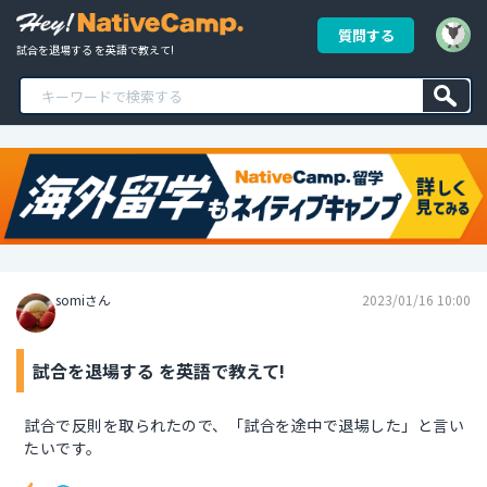
質問する
試合を退場する を英語で教えて!
somiさん
2023/01/16 10:00
試合を退場する を英語で教えて!
試合で反則を取られたので、「試合を途中で退場した」と言い
たいです。