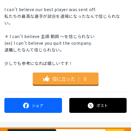
I can’t believe our best player was sent off.
私たちの最高な選手が試合を退場になったなんで信じられな
い。
＊ I can’t believe 主語 動詞 〜を信じられない
(ex) I can’t believe you quit the company.
退職したなんて信じられない。
少しでも参考になれば嬉しいです！
役に立った
｜
0
シェア
ポスト