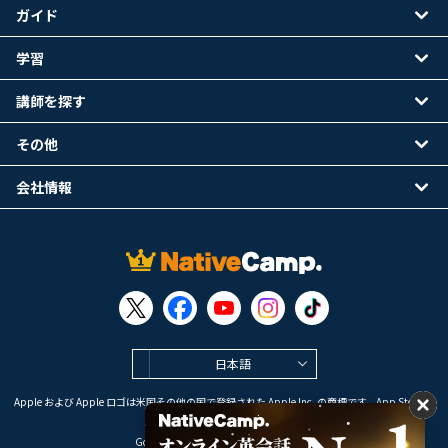
ガイド
学習
講師を探す
その他
会社情報
日本語
Apple および Apple ロゴは米国その他の国で登録された Apple Inc. の商標です。App Store は
Apple Inc. のサービスマークです。
Google Play は Google LLC の商標です。