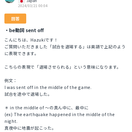
Japan
2024/03/21 00:04
回答
・be動詞 sent off
こんにちは、Hazukiです！
ご質問いただきました「試合を退場する」は英語で上記のよう
に表現できます。
こちらの表現で「退場させられる」という意味になります。
例文：
I was sent off in the middle of the game.
試合を途中で退場した。
＊ in the middle of 〜の真ん中に、最中に
(ex) The earthquake happened in the middle of the
night.
真夜中に地震が起こった。