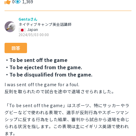
0
1,369
Gentaさん
ネイティブキャンプ英会話講師
Japan
2024/05/03 00:00
回答
・To be sent off the game
・To be ejected from the game.
・To be disqualified from the game.
I was sent off the game for a foul.
反則を取られたので試合を途中で退場させられました。
「To be sent off the game」はスポーツ、特にサッカーやラ
グビーなどで使われる表現で、選手が反則行為やスポーツマン
シップに反する行為をした結果、審判から試合から退場を命じ
られる状況を指します。この表現は主にイギリス英語で使われ
ます。