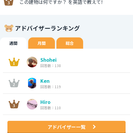
この建物は何ですか？ を英語で教えて!
アドバイザーランキング
週間
月間
総合
Shohei
回答数：138
Ken
回答数：119
Hiro
回答数：110
アドバイザー一覧