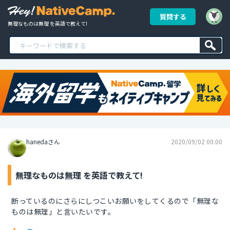
質問する
無理なものは無理 を英語で教えて!
hanedaさん
2020/09/02 00:00
無理なものは無理 を英語で教えて!
断っているのにさらにしつこいお願いをしてくるので「無理な
ものは無理」と言いたいです。