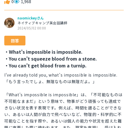
0
1,968
naomickeyさん
ネイティブキャンプ英会話講師
2024/05/02 00:00
回答
・What's impossible is impossible.
・You can't squeeze blood from a stone.
・You can't get blood from a turnip.
I've already told you, what's impossible is impossible.
「もう言ったでしょ、無理なものは無理だよ。」
「What's impossible is impossible」は、「不可能なものは
不可能なままだ」という意味で、物事がどう頑張っても達成で
きない状況を表す表現です。例えば、時間を遡ることができな
い、あるいは人間が自力で飛べないなど、物理的・科学的に不
可能なことを指す際や、あるいは個人の能力や状況を超えた難
題に直面した際に使われます。また、現実を直視し、受け入れ