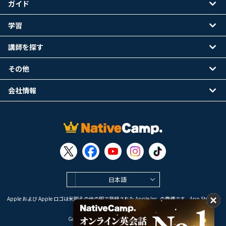
ガイド
学習
講師を探す
その他
会社情報
日本語
Apple および Apple ロゴは米国その他の国で登録された Apple Inc. の商標です。App Store は
Apple Inc. のサービスマークです。
Google Play は Google LLC の商標です。