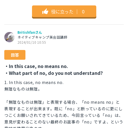
役に立った
｜
0
Britishfanさん
ネイティブキャンプ英会話講師
2024/01/10 10:55
回答
・In this case, no means no.
・What part of no, do you not understand?
1. In this case, no means no.
無理なものは無理。
「無理なものは無理」と表現する場合、「no means no」と
表現することが出来ます。既に「no」と断っているのに更にし
つこくお願いされてきているため、今回言っている「no」は、
意見が変わることのない最終のお返事の「no」ですよ、という