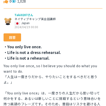
0
1,028
Taki0207さん
ネイティブキャンプ英会話講師
Japan
2024/04/19 00:00
回答
・You only live once.
・Life is not a dress rehearsal.
・Life is not a rehearsal.
You only live once, so I believe you should do what you
want to do.
「人生は一度きりだから、やりたいことをするべきだと思う
よ。」
「You only live once」は、一度きりの人生だから思い切って
何かをする、あるいは新しいことに挑戦するという意味合いを
持つ英語のフレーズです。そのため、普段はリスクを避ける人