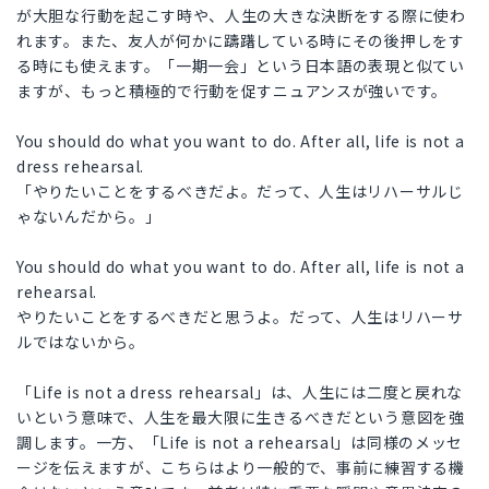
が大胆な行動を起こす時や、人生の大きな決断をする際に使わ
れます。また、友人が何かに躊躇している時にその後押しをす
る時にも使えます。「一期一会」という日本語の表現と似てい
ますが、もっと積極的で行動を促すニュアンスが強いです。
You should do what you want to do. After all, life is not a
dress rehearsal.
「やりたいことをするべきだよ。だって、人生はリハーサルじ
ゃないんだから。」
You should do what you want to do. After all, life is not a
rehearsal.
やりたいことをするべきだと思うよ。だって、人生はリハーサ
ルではないから。
「Life is not a dress rehearsal」は、人生には二度と戻れな
いという意味で、人生を最大限に生きるべきだという意図を強
調します。一方、「Life is not a rehearsal」は同様のメッセ
ージを伝えますが、こちらはより一般的で、事前に練習する機