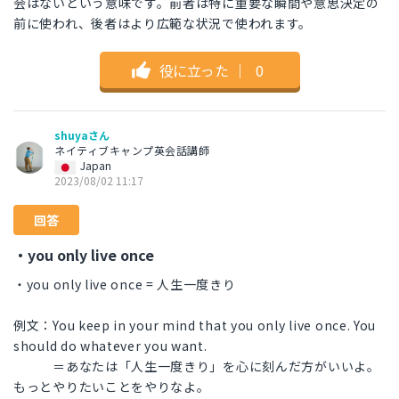
会はないという意味です。前者は特に重要な瞬間や意思決定の
前に使われ、後者はより広範な状況で使われます。
役に立った
｜
0
shuyaさん
ネイティブキャンプ英会話講師
Japan
2023/08/02 11:17
回答
・you only live once
・you only live once = 人生一度きり
例文：You keep in your mind that you only live once. You
should do whatever you want.
＝あなたは「人生一度きり」を心に刻んだ方がいいよ。
もっとやりたいことをやりなよ。