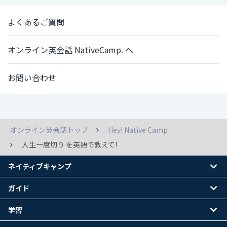
よくあるご質問
オンライン英会話 NativeCamp. へ
お問い合わせ
オンライン英会話トップ
Hey! Native Camp
人生一度切り を英語で教えて!
ネイティブキャンプ
ガイド
学習