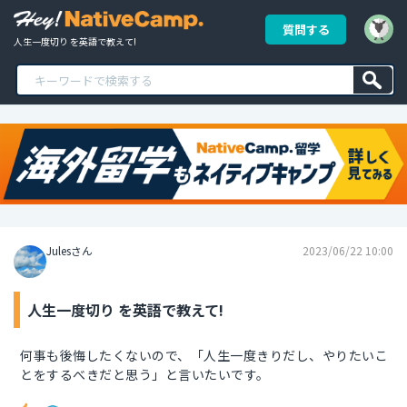
質問する
人生一度切り を英語で教えて!
Julesさん
2023/06/22 10:00
人生一度切り を英語で教えて!
何事も後悔したくないので、「人生一度きりだし、やりたいこ
とをするべきだと思う」と言いたいです。