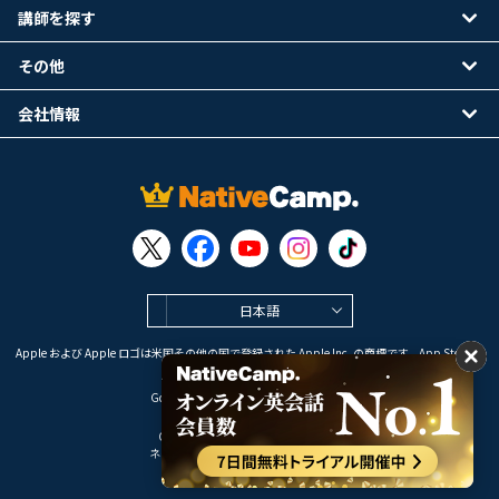
講師を探す
その他
会社情報
日本語
Apple および Apple ロゴは米国その他の国で登録された Apple Inc. の商標です。App Store は
Apple Inc. のサービスマークです。
Google Play は Google LLC の商標です。
Copyright © 2026 オンライン英会話
ネイティブキャンプ All Rights Reserved.