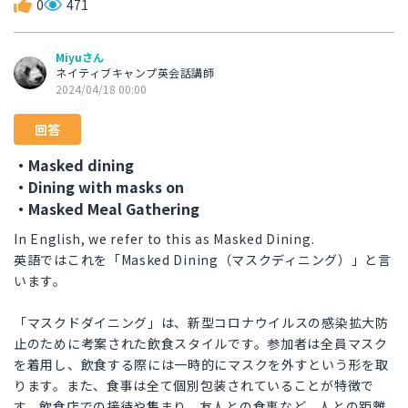
0
471
Miyuさん
ネイティブキャンプ英会話講師
2024/04/18 00:00
回答
・Masked dining
・Dining with masks on
・Masked Meal Gathering
In English, we refer to this as Masked Dining.
英語ではこれを「Masked Dining（マスクディニング）」と言
います。
「マスクドダイニング」は、新型コロナウイルスの感染拡大防
止のために考案された飲食スタイルです。参加者は全員マスク
を着用し、飲食する際には一時的にマスクを外すという形を取
ります。また、食事は全て個別包装されていることが特徴で
す。飲食店での接待や集まり、友人との食事など、人との距離