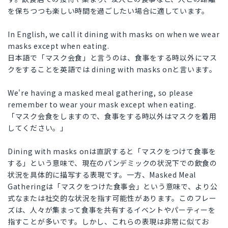
を保ちつつも楽しい時間を過ごしたい場合に適しています。
In English, we call it dining with masks on when we wear
masks except when eating.
日本語で「マスク会食」と言うのは、食事をする時以外にマス
クをすることを英語では dining with masks onと言います。
We're having a masked meal gathering, so please
remember to wear your mask except when eating.
「マスク会食をしますので、食事をする時以外はマスクを着用
してください。」
Dining with masks onは直訳すると「マスクをつけて食事を
する」という意味で、現在のパンデミックの状況下での飲食の
状況を具体的に描写する表現です。一方、Masked Meal
Gatheringは「マスクをつけた食事会」という意味で、より公
式なまたは社交的な状況を指す可能性があります。このフレー
ズは、人々が集まって食事を共有するイベントやパーティーを
指すことが多いです。しかし、これらの表現は非常に似てお