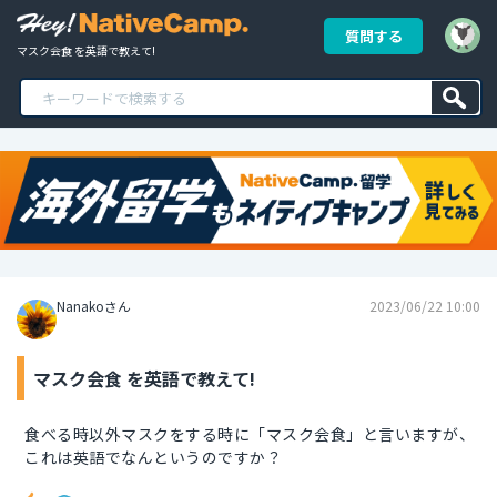
質問する
マスク会食 を英語で教えて!
Nanakoさん
2023/06/22 10:00
マスク会食 を英語で教えて!
食べる時以外マスクをする時に「マスク会食」と言いますが、
これは英語でなんというのですか？