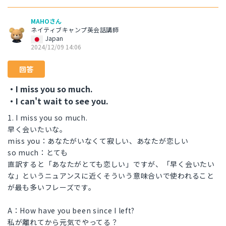
MAHOさん
ネイティブキャンプ英会話講師
Japan
2024/12/09 14:06
回答
・I miss you so much.
・I can't wait to see you.
1. I miss you so much.
早く会いたいな。
miss you：あなたがいなくて寂しい、あなたが恋しい
so much：とても
直訳すると「あなたがとても恋しい」ですが、「早く会いたい
な」というニュアンスに近くそういう意味合いで使われること
が最も多いフレーズです。
A：How have you been since I left?
私が離れてから元気でやってる？