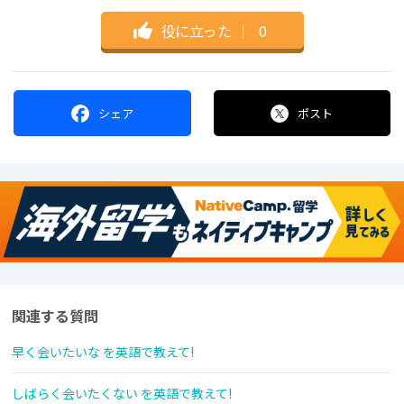
役に立った
｜
0
シェア
ポスト
関連する質問
早く会いたいな を英語で教えて!
しばらく会いたくない を英語で教えて!