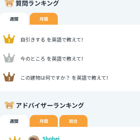
質問ランキング
週間
月間
自引きする を英語で教えて!
今のところ を英語で教えて!
この建物は何ですか？ を英語で教えて!
アドバイザーランキング
週間
月間
総合
Shohei