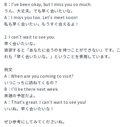
B：I've been okay, but I miss you so much.
うん、大丈夫。でも早く会いたいな。
A：I miss you too. Let's meet soon!
私も早く会いたい。もうすぐ会えるよ！
2. I can't wait to see you.
早く会いたいな。
直訳すると「あなたに会うのを待つことができない」です。こ
れも「早く会いたいな。」ということを表現しています。
例文
A：When are you coming to visit?
いつこっちに訪ねてくるの？
B：I'll be there next week.
来週の予定だよ。
A：That's great. I can't wait to see you!
いいね。早く会いたいな！
ぜひ参考にしてみてくださいね。