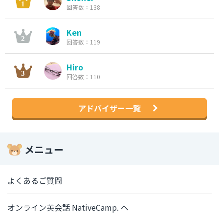
回答数：138
Ken
回答数：119
Hiro
回答数：110
アドバイザー一覧
メニュー
よくあるご質問
オンライン英会話 NativeCamp. へ