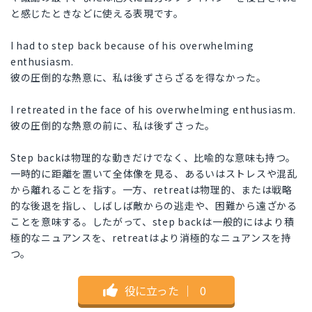
と感じたときなどに使える表現です。
I had to step back because of his overwhelming
enthusiasm.
彼の圧倒的な熱意に、私は後ずさらざるを得なかった。
I retreated in the face of his overwhelming enthusiasm.
彼の圧倒的な熱意の前に、私は後ずさった。
Step backは物理的な動きだけでなく、比喩的な意味も持つ。
一時的に距離を置いて全体像を見る、あるいはストレスや混乱
から離れることを指す。一方、retreatは物理的、または戦略
的な後退を指し、しばしば敵からの逃走や、困難から遠ざかる
ことを意味する。したがって、step backは一般的にはより積
極的なニュアンスを、retreatはより消極的なニュアンスを持
つ。
役に立った
｜
0