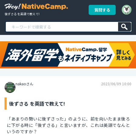
質問する
後ずさる を英語で教えて!
nakaoさん
2023/06/09 10:00
後ずさる を英語で教えて!
「あまりの勢いに後ずさった」のように、前を向いたまま後ろ
に下がる時に「後ずさる」と言いますが、これは英語でなんと
いうのですか？