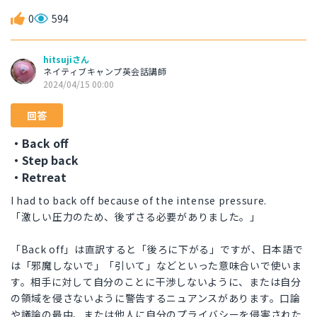
0
594
hitsujiさん
ネイティブキャンプ英会話講師
2024/04/15 00:00
回答
・Back off
・Step back
・Retreat
I had to back off because of the intense pressure.
「激しい圧力のため、後ずさる必要がありました。」
「Back off」は直訳すると「後ろに下がる」ですが、日本語で
は「邪魔しないで」「引いて」などといった意味合いで使いま
す。相手に対して自分のことに干渉しないように、または自分
の領域を侵さないように警告するニュアンスがあります。口論
や議論の最中、または他人に自分のプライバシーを侵害された