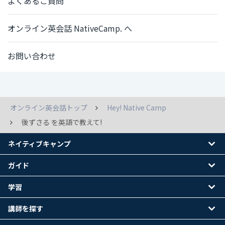
よくあるご質問
オンライン英会話 NativeCamp. へ
お問い合わせ
オンライン英会話トップ
Hey! Native Camp
後ずさる を英語で教えて!
ネイティブキャンプ
ガイド
学習
講師を探す