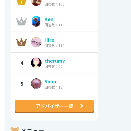
回答数：138
Ken
回答数：119
Hiro
回答数：110
cherumy
4
回答数：22
Sono
5
回答数：18
アドバイザー一覧
メニュー