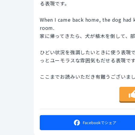
る表現です。
When I came back home, the dog had kn
room.
家に帰ってきたら、犬が植木を倒して、
ひどい状況を強調したいときに使う表現
っとユーモラスな雰囲気もだせる表現で
ここまでお読みいただき有難うございま
Facebookで
シェア