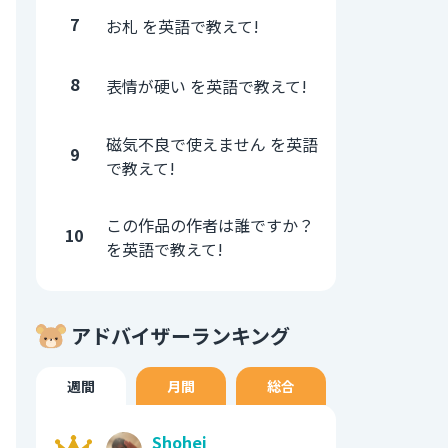
7
お札 を英語で教えて!
8
表情が硬い を英語で教えて!
磁気不良で使えません を英語
9
で教えて!
この作品の作者は誰ですか？
10
を英語で教えて!
アドバイザーランキング
週間
月間
総合
Shohei