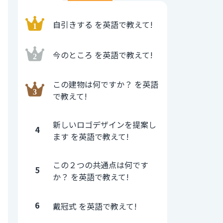
自引きする を英語で教えて!
今のところ を英語で教えて!
この建物は何ですか？ を英語
で教えて!
新しいロゴデザインを提案し
4
ます を英語で教えて!
この２つの共通点は何です
5
か？ を英語で教えて!
6
戴冠式 を英語で教えて!