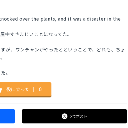
ocked over the plants, and it was a disaster in the
部屋中すさまじいことになってた。
ですが、ワンチャンがやったとということで、どれも、ちょ
す。
した。
役に立った
｜
0
Xで
ポスト