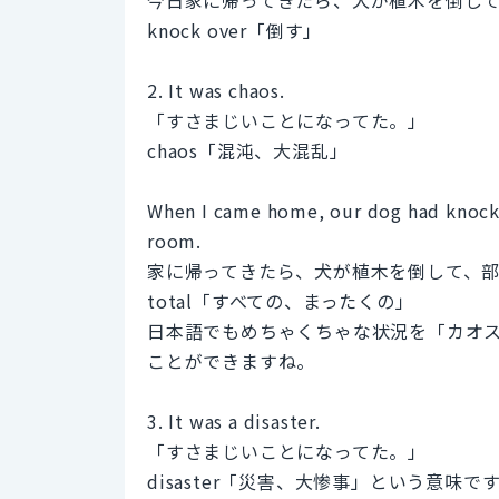
knock over「倒す」
2. It was chaos.
「すさまじいことになってた。」
chaos「混沌、大混乱」
When I came home, our dog had knocked
room.
家に帰ってきたら、犬が植木を倒して、
total「すべての、まったくの」
日本語でもめちゃくちゃな状況を「カオ
ことができますね。
3. It was a disaster.
「すさまじいことになってた。」
disaster「災害、大惨事」という意