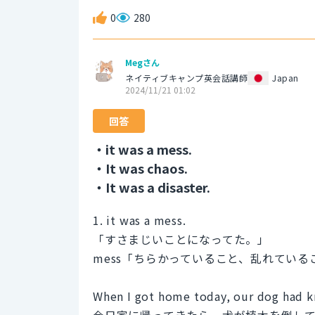
0
280
Megさん
ネイティブキャンプ英会話講師
Japan
2024/11/21 01:02
回答
・it was a mess.
・It was chaos.
・It was a disaster.
1. it was a mess.
「すさまじいことになってた。」
mess「ちらかっていること、乱れている
When I got home today, our dog had k
今日家に帰ってきたら、犬が植木を倒し