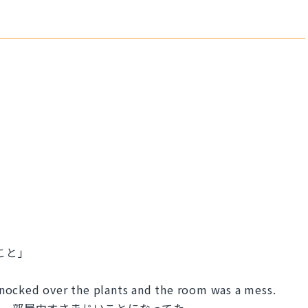
こと」
nocked over the plants and the room was a mess.
て、部屋中すさまじいことになってた。