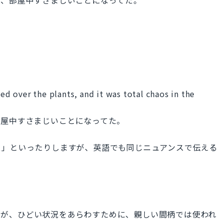
 over the plants, and it was total chaos in the
部屋中すさまじいことになってた。
ス」といったりしますが、英語でも同じニュアンスで伝える
味ですが、ひどい状況をあらわすために、親しい間柄では使われ