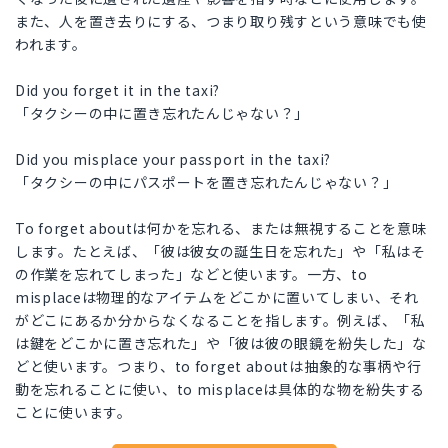
また、人を置き去りにする、つまり取り残すという意味でも使
われます。
Did you forget it in the taxi?
「タクシーの中に置き忘れたんじゃない？」
Did you misplace your passport in the taxi?
「タクシーの中にパスポートを置き忘れたんじゃない？」
To forget aboutは何かを忘れる、または無視することを意味
します。たとえば、「彼は彼女の誕生日を忘れた」や「私はそ
の作業を忘れてしまった」などと使います。一方、to
misplaceは物理的なアイテムをどこかに置いてしまい、それ
がどこにあるか分からなくなることを指します。例えば、「私
は鍵をどこかに置き忘れた」や「彼は彼の眼鏡を紛失した」な
どと使います。つまり、to forget aboutは抽象的な事柄や行
動を忘れることに使い、to misplaceは具体的な物を紛失する
ことに使います。