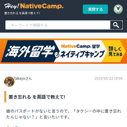
質問する
置き忘れる を英語で教えて!
takayoさん
2023/05/22 10:00
置き忘れる を英語で教えて!
娘のパスポートがないと言うので、「タクシーの中に置き忘れ
たんじゃない？」と言いたいです。