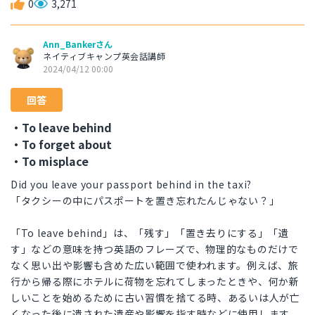
0
3,271
Ann_Bankerさん
ネイティブキャンプ英会話講師
2024/04/12 00:00
回答
・To leave behind
・To forget about
・To misplace
Did you leave your passport behind in the taxi?
「タクシーの中にパスポートを置き忘れたんじゃない？」
「To leave behind」は、「残す」「置き去りにする」「遺
す」などの意味を持つ英語のフレーズで、物理的なものだけで
なく思い出や影響も含めた広い範囲で使われます。例えば、旅
行から帰る際にホテルに荷物を忘れてしまったときや、何か新
しいことを始めるために古い習慣を捨てる時、あるいは人が亡
くなった後に遺された遺産や影響を指す時などに使用します。