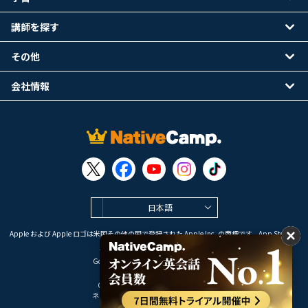
講師を探す
その他
会社情報
日本語
Apple および Apple ロゴは米国その他の国で登録された Apple Inc. の商標です。App Store は
Apple Inc. のサービスマークです。
Google Play は Google LLC の商標です。
Copyright © 2026 オンライン英会話
ネイティブキャンプ All Rights Reserved.