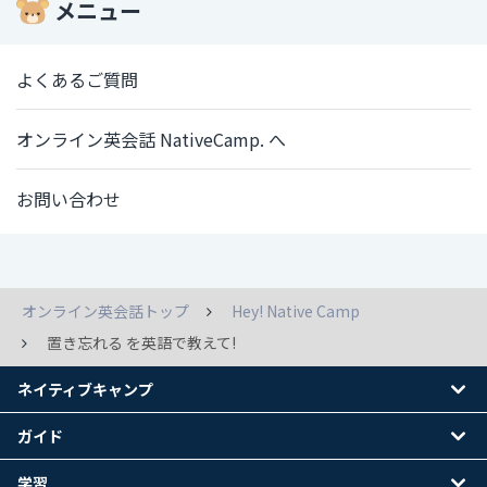
メニュー
よくあるご質問
オンライン英会話 NativeCamp. へ
お問い合わせ
オンライン英会話トップ
Hey! Native Camp
置き忘れる を英語で教えて!
ネイティブキャンプ
ガイド
学習