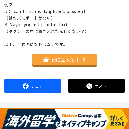
例文
A：I can't find my daughter's passport.
（娘のパスポートがない）
B: Maybe you left it in the taxi.
（タクシーの中に置き忘れたんじゃない？）
以上、ご参考になれば幸いです。
役に立った
｜
0
シェア
ポスト