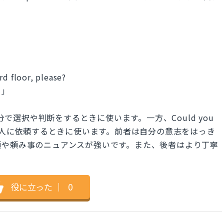
rd floor, please?
？」
please?は自分で選択や判断をするときに使います。一方、Could you
 please?は他人に依頼するときに使います。前者は自分の意志をはっき
頼や頼み事のニュアンスが強いです。また、後者はより丁寧
役に立った
｜
0