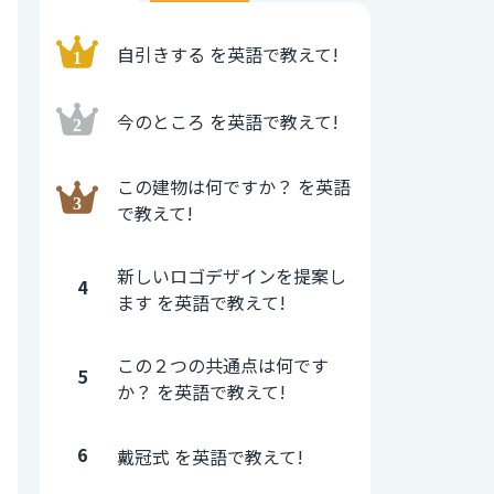
自引きする を英語で教えて!
今のところ を英語で教えて!
この建物は何ですか？ を英語
で教えて!
新しいロゴデザインを提案し
4
ます を英語で教えて!
この２つの共通点は何です
5
か？ を英語で教えて!
6
戴冠式 を英語で教えて!