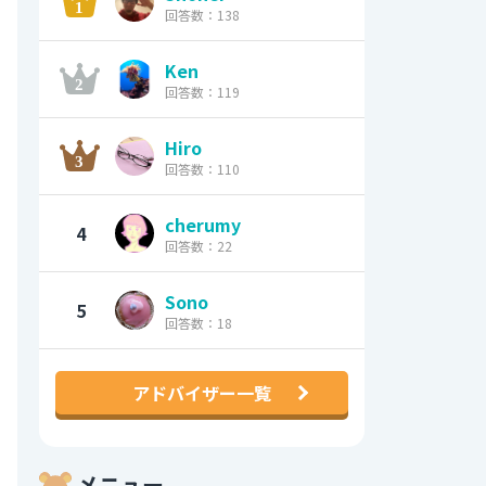
回答数：138
Ken
回答数：119
Hiro
回答数：110
cherumy
4
回答数：22
Sono
5
回答数：18
アドバイザー一覧
メニュー