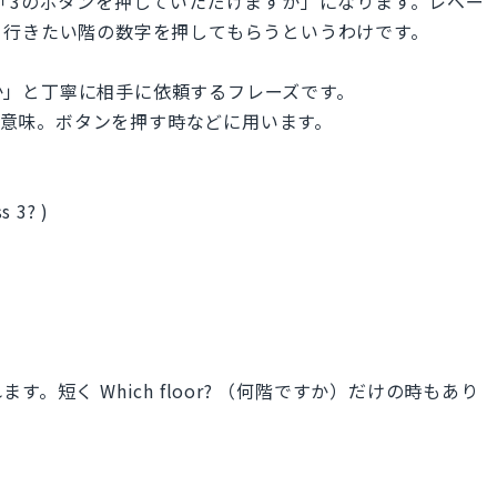
 は直訳だと「3のボタンを押していただけますか」になります。レベー
，行きたい階の数字を押してもらうというわけです。
ますか」と丁寧に相手に依頼するフレーズです。
いう意味。ボタンを押す時などに用います。
s 3? )
。短く Which floor? （何階ですか）だけの時もあり