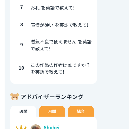
7
お札 を英語で教えて!
8
表情が硬い を英語で教えて!
磁気不良で使えません を英語
9
で教えて!
この作品の作者は誰ですか？
10
を英語で教えて!
アドバイザーランキング
週間
月間
総合
Shohei