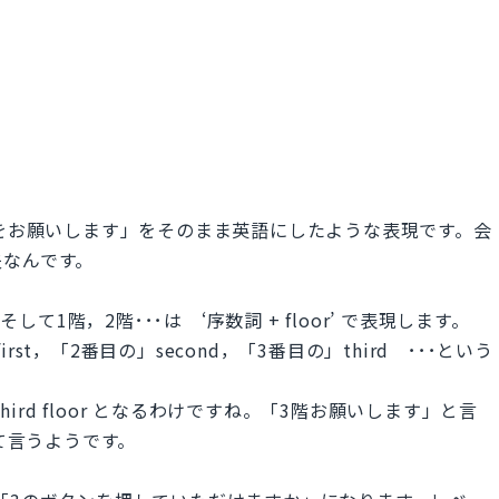
e. は「3階をお願いします」をそのまま英語にしたような表現です。会
夫なんです。
して1階，2階･･･は ‘序数詞 + floor’ で表現します。
t，「2番目の」second，「3番目の」third ･･･という
hird floor となるわけですね。「3階お願いします」と言
して言うようです。