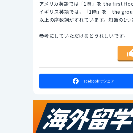
アメリカ英語では「1階」を the first flo
イギリス英語では，「1階」を the ground f
以上の序数詞がずれています。知識の1つ
参考にしていただけるとうれしいです。
Facebookで
シェア