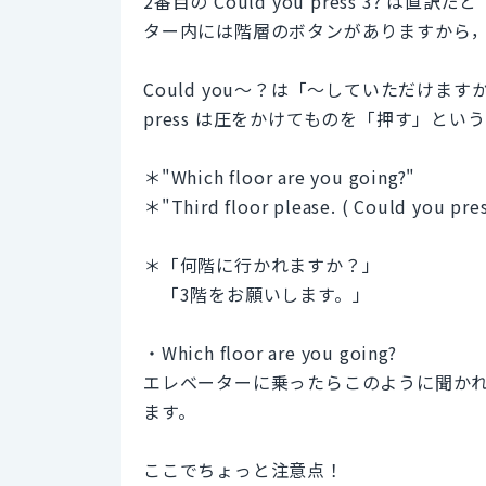
2番目の Could you press 3?
ター内には階層のボタンがありますから
Could you～？は「～していただけ
press は圧をかけてものを「押す」と
＊"Which floor are you going?"
＊"Third floor please. ( Could you pres
＊「何階に行かれますか？」
「3階をお願いします。」
・Which floor are you going?
エレベーターに乗ったらこのように聞かれます
ます。
ここでちょっと注意点！