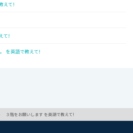
教えて!
!
えて!
。 を英語で教えて!
３階をお願いします を英語で教えて!