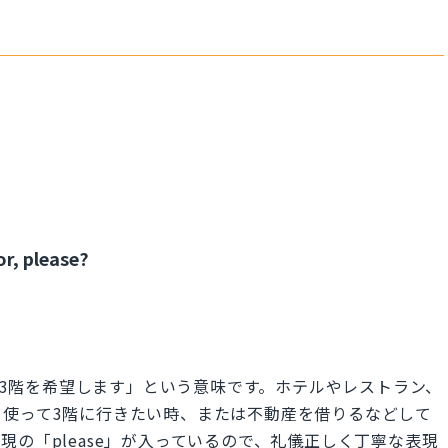
r, please?
 please.」は「3階を希望します」という意味です。ホテルやレストラン、
使って3階に行きたい時、または不動産を借りるなどして
の「please」が入っているので、礼儀正しく丁寧な表現