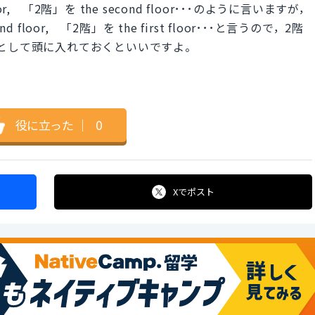
or, 「2階」を the second floor･･･のように言いますが，
loor, 「2階」を the first floor･･･と言うので，2階
として頭に入れておくといいですよ。
役に立った
｜
0
Xで
ポスト