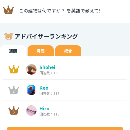
この建物は何ですか？ を英語で教えて!
アドバイザーランキング
週間
月間
総合
Shohei
回答数：138
Ken
回答数：119
Hiro
回答数：110