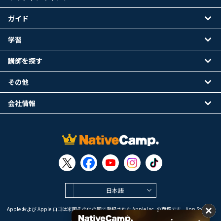
ガイド
学習
講師を探す
その他
会社情報
日本語
Apple および Apple ロゴは米国その他の国で登録された Apple Inc. の商標です。App Store は
Apple Inc. のサービスマークです。