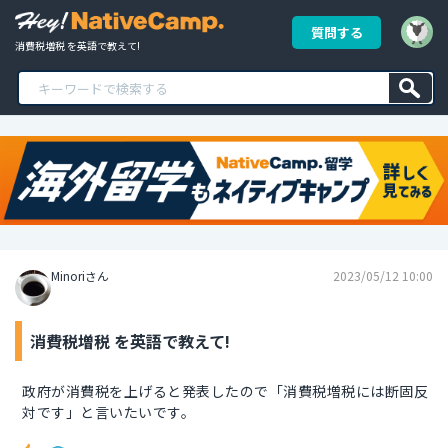
質問する
消費税増税 を英語で教えて!
Minoriさん
2023/05/12 10:00
消費税増税 を英語で教えて!
政府が消費税を上げると発表したので「消費税増税には断固反
対です」と言いたいです。