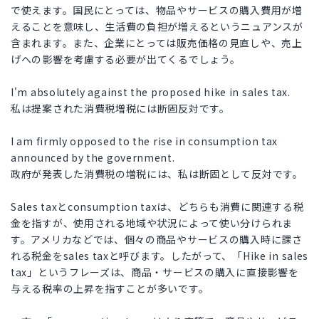
で使えます。国民にとっては、物品やサービスの購入費用が増
えることを意味し、生活費の負担が増えるというニュアンスが
含まれます。また、企業にとっては販売価格の見直しや、売上
げへの影響を考慮する必要が出てくるでしょう。
I'm absolutely against the proposed hike in sales tax.
私は提案された消費税増税には断固反対です。
I am firmly opposed to the rise in consumption tax
announced by the government.
政府が発表した消費税の増税には、私は断固として反対です。
Sales taxとconsumption taxは、どちらも消費に関連する税
金を指すが、使用される地域や状況によって使い分けられま
す。アメリカなどでは、個々の商品やサービスの購入時に課さ
れる税金をsales taxと呼びます。したがって、「Hike in sales
tax」というフレーズは、商品・サービスの購入に直接影響を
与える税率の上昇を指すことが多いです。