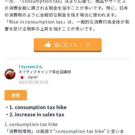
一方、「consumption tax」はより広範で、商品やサービス
の消費全般に課される税金を指すことが多いです。特に、日本
の消費税のように全般的な税金を指す場合に使われます。
「Rise in consumption tax」は、一般的な消費行為全体が影
響を受ける税率の上昇を指すことが多いです。
役に立った
｜
0
TSystemさん
ネイティブキャンプ英会話講師
Japan
2023/05/28 22:16
回答
・1. consumption tax hike
・2. increase in sales tax
1. consumption tax hike
「消費税増税」は英語で"consumption tax hike"と言いま