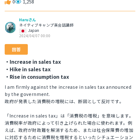
0
1,258
Haruさん
ネイティブキャンプ英会話講師
Japan
2024/04/07 00:00
回答
・Increase in sales tax
・Hike in sales tax
・Rise in consumption tax
I am firmly against the increase in sales tax announced
by the government.
政府が発表した消費税の増税には、断固として反対です。
「Increase in sales tax」は「消費税の増税」を意味します。
消費税率が政府によって引き上げられた場合に使われます。例
えば、政府が財政難を解消するため、または社会保障費の増加
に対応するために消費税を増税するといったシチュエーション