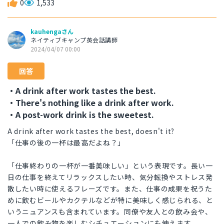
0
1,533
kauhengaさん
ネイティブキャンプ英会話講師
2024/04/07 00:00
回答
・A drink after work tastes the best.
・There's nothing like a drink after work.
・A post-work drink is the sweetest.
A drink after work tastes the best, doesn't it?
「仕事の後の一杯は最高だよね？」
「仕事終わりの一杯が一番美味しい」という表現です。長い一
日の仕事を終えてリラックスしたい時、気分転換やストレス発
散したい時に使えるフレーズです。また、仕事の成果を祝うた
めに飲むビールやカクテルなどが特に美味しく感じられる、と
いうニュアンスも含まれています。同僚や友人との飲み会や、
一人での飲み物を楽しむシチュエーションにも使えます。