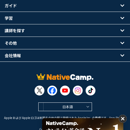
ガイド
学習
講師を探す
その他
会社情報
日本語
Apple および Apple ロゴは米国その他の国で登録された Apple Inc. の商標です。App Store は
Apple Inc. のサービスマークです。
Google Play は Google LLC の商標です。