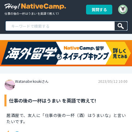
質問する
仕事の後の一杯はうまい を英語で教えて!
Watanabe koukiさん
2023/05/12 10:00
仕事の後の一杯はうまい を英語で教えて!
居酒屋で、友人に「仕事の後の一杯（酒）はうまいな」と言い
たいです。