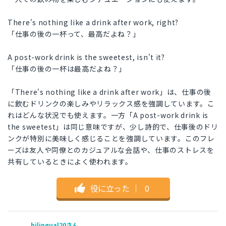
There's nothing like a drink after work, right?
「仕事の後の一杯って、最高だよね？」
A post-work drink is the sweetest, isn't it?
「仕事の後の一杯は最高だよね？」
「There's nothing like a drink after work」は、仕事の後
に飲むドリンクの楽しみやリラックス感を強調しています。こ
れはどんな状況でも使えます。一方「A post-work drink is
the sweetest」は同じ意味ですが、少し詩的で、仕事後のドリ
ンクが特別に美味しく感じることを強調しています。このフレ
ーズは友人や同僚とのカジュアルな会話や、仕事のストレスを
共有しているときによく使われます。
役に立った
｜
0
bilingual20さん