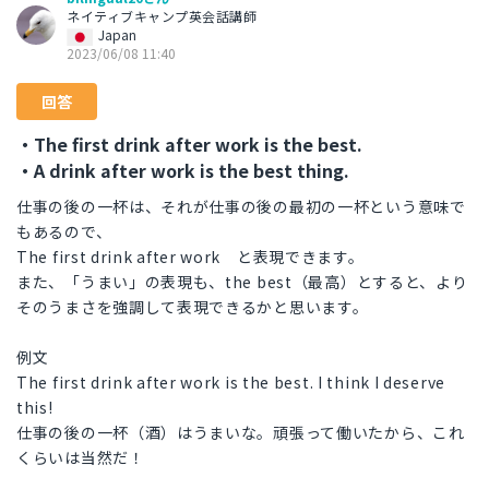
ネイティブキャンプ英会話講師
Japan
2023/06/08 11:40
回答
・The first drink after work is the best.
・A drink after work is the best thing.
仕事の後の一杯は、それが仕事の後の最初の一杯という意味で
もあるので、
The first drink after work と表現できます。
また、「うまい」の表現も、the best（最高）とすると、より
そのうまさを強調して表現できるかと思います。
例文
The first drink after work is the best. I think I deserve
this!
仕事の後の一杯（酒）はうまいな。頑張って働いたから、これ
くらいは当然だ！