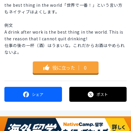
the best thing in the world「世界で一番！」という言い方
もネイティブはよくします。
例文
A drink after work is the best thing in the world. This is
the reason that I cannot quit drinking!
仕事の後の一杯（酒）はうまいな。これだからお酒はやめられ
ないよ。
役に立った
｜
0
シェア
ポスト