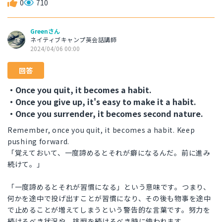
0
710
Greenさん
ネイティブキャンプ英会話講師
2024/04/06 00:00
回答
・Once you quit, it becomes a habit.
・Once you give up, it's easy to make it a habit.
・Once you surrender, it becomes second nature.
Remember, once you quit, it becomes a habit. Keep
pushing forward.
「覚えておいて、一度諦めるとそれが癖になるんだ。前に進み
続けて。」
「一度諦めるとそれが習慣になる」という意味です。つまり、
何かを途中で投げ出すことが習慣になり、その後も物事を途中
で止めることが増えてしまうという警告的な言葉です。努力を
続けるべき状況や、挑戦を続けるべき時に使われます。