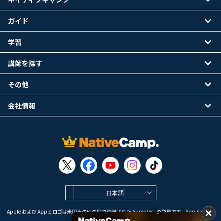
ガイド
学習
講師を探す
その他
会社情報
日本語
Apple および Apple ロゴは米国その他の国で登録された Apple Inc. の商標です。App Store は
Apple Inc. のサービスマークです。