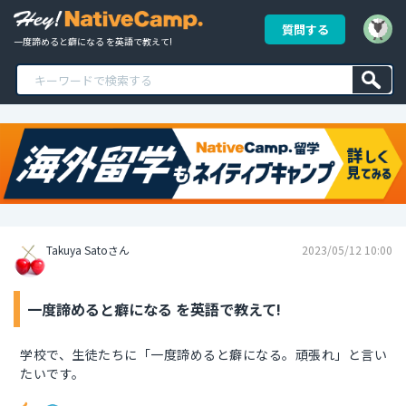
質問する
一度諦めると癖になる を英語で教えて!
Takuya Satoさん
2023/05/12 10:00
一度諦めると癖になる を英語で教えて!
学校で、生徒たちに「一度諦めると癖になる。頑張れ」と言い
たいです。