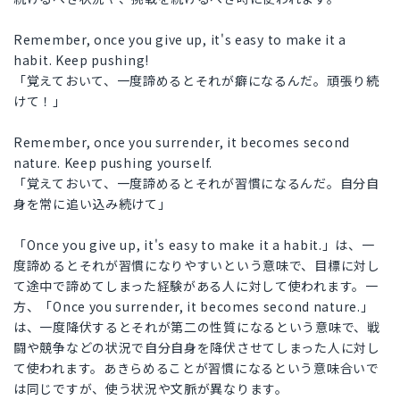
Remember, once you give up, it's easy to make it a
habit. Keep pushing!
「覚えておいて、一度諦めるとそれが癖になるんだ。頑張り続
けて！」
Remember, once you surrender, it becomes second
nature. Keep pushing yourself.
「覚えておいて、一度諦めるとそれが習慣になるんだ。自分自
身を常に追い込み続けて」
「Once you give up, it's easy to make it a habit.」は、一
度諦めるとそれが習慣になりやすいという意味で、目標に対し
て途中で諦めてしまった経験がある人に対して使われます。一
方、「Once you surrender, it becomes second nature.」
は、一度降伏するとそれが第二の性質になるという意味で、戦
闘や競争などの状況で自分自身を降伏させてしまった人に対し
て使われます。あきらめることが習慣になるという意味合いで
は同じですが、使う状況や文脈が異なります。