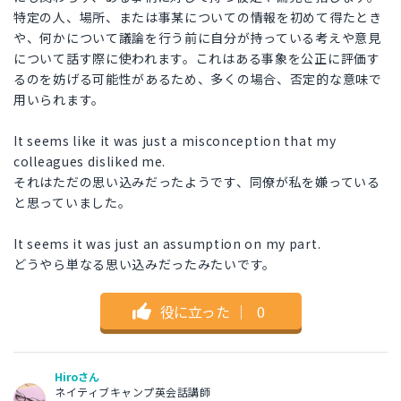
特定の人、場所、または事某についての情報を初めて得たとき
や、何かについて議論を行う前に自分が持っている考えや意見
について話す際に使われます。これはある事象を公正に評価す
るのを妨げる可能性があるため、多くの場合、否定的な意味で
用いられます。
It seems like it was just a misconception that my
colleagues disliked me.
それはただの思い込みだったようです、同僚が私を嫌っている
と思っていました。
It seems it was just an assumption on my part.
どうやら単なる思い込みだったみたいです。
役に立った
｜
0
Hiroさん
ネイティブキャンプ英会話講師