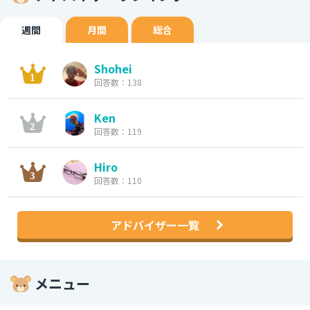
週間
月間
総合
Shohei
回答数：138
Ken
回答数：119
Hiro
回答数：110
アドバイザー一覧
メニュー