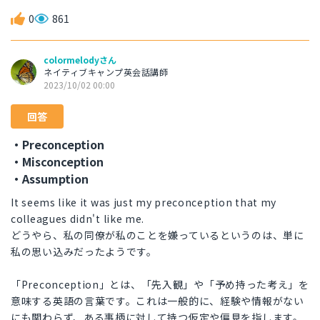
0
861
colormelodyさん
ネイティブキャンプ英会話講師
2023/10/02 00:00
回答
・Preconception
・Misconception
・Assumption
It seems like it was just my preconception that my
colleagues didn't like me.
どうやら、私の同僚が私のことを嫌っているというのは、単に
私の思い込みだったようです。
「Preconception」とは、「先入観」や「予め持った考え」を
意味する英語の言葉です。これは一般的に、経験や情報がない
にも関わらず、ある事柄に対して持つ仮定や偏見を指します。