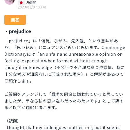
Japan
2023/03/07 09:41
回答
・prejudice
「prejudice」は「偏見、ひがみ、先入観」という意味があ
り、「思い込み」とニュアンスが近いと思います。Cambridge
Dictionaryには「an unfair and unreasonable opinion or
feeling, especially when formed without enough
thought or knowledge（不公平で不合理な意見や感情、特に
十分な考えや知識なしに形成された場合）」と解説があるので
ご紹介します。
ご質問をアレンジして「職場の同僚に嫌われていると思ってい
ましたが、単なる私の思い込みだったみたいです」として訳す
ると以下が適訳と考えます。
（訳例）
I thought that my colleagues loathed me, but it seems