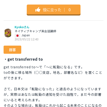
役に立った
｜
0
Kyokoさん
ネイティブキャンプ英会話講師
Japan
2023/05/22 12:43
回答
・get transferred to
get transferred to～で「～に転勤になる」です。
toの後に移る場所（○○支店，地名，部署名など）を置くこと
ができます。
さて，日本文は「転勤になった」と過去のようになっています
が，実際はあなたは転勤の通知を受けた段階で，まだ今の部署
にいると考えられます。
そのような場合は，転勤はこれから起こる未来のことになるの