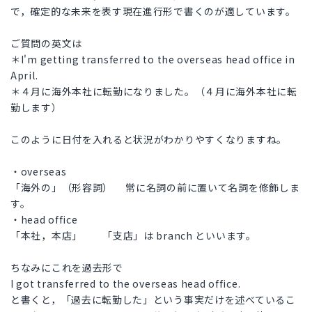
で，確定的な未来を表す現在進行形で書くのが適しています。
ご質問の英文は
＊I'm getting transferred to the overseas head office in
April.
＊４月に海外本社に転勤になりました。（４月に海外本社に転
勤します）
このように日付を入れると状況がわかりやすくなりますね。
・overseas
「海外の」（形容詞） 常に名詞の前に置いて名詞を修飾しま
す。
・head office
「本社，本店」 「支店」は branch といいます。
ちなみにこれを過去形で
I got transferred to the overseas head office.
と書くと，「過去に転勤した」という事実だけを述べているこ