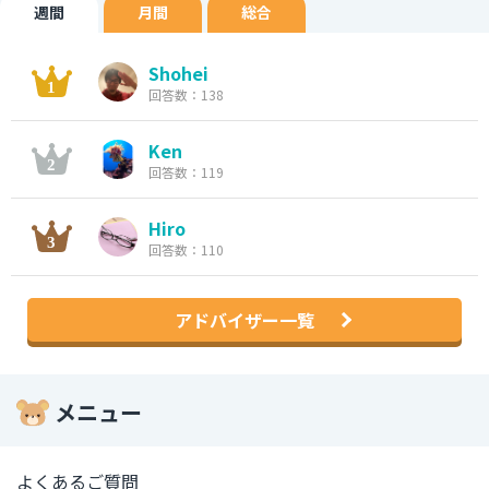
週間
月間
総合
Shohei
回答数：138
Ken
回答数：119
Hiro
回答数：110
アドバイザー一覧
メニュー
よくあるご質問