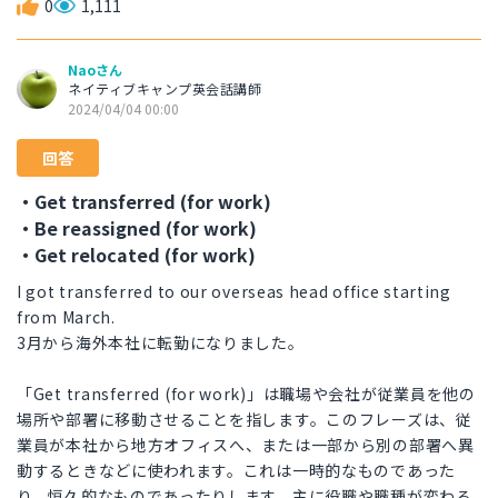
0
1,111
Naoさん
ネイティブキャンプ英会話講師
2024/04/04 00:00
回答
・Get transferred (for work)
・Be reassigned (for work)
・Get relocated (for work)
I got transferred to our overseas head office starting
from March.
3月から海外本社に転勤になりました。
「Get transferred (for work)」は職場や会社が従業員を他の
場所や部署に移動させることを指します。このフレーズは、従
業員が本社から地方オフィスへ、または一部から別の部署へ異
動するときなどに使われます。これは一時的なものであった
り、恒久的なものであったりします。主に役職や職種が変わる