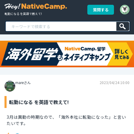
質問する
転勤になる を英語で教えて!
mareさん
2023/04/24 10:00
転勤になる を英語で教えて!
3月は異動の時期なので、「海外本社に転勤になった」と言い
たいです。