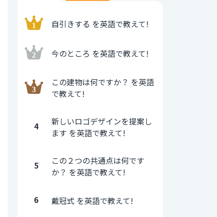
自引きする を英語で教えて!
今のところ を英語で教えて!
この建物は何ですか？ を英語
で教えて!
新しいロゴデザインを提案し
4
ます を英語で教えて!
この２つの共通点は何です
5
か？ を英語で教えて!
6
戴冠式 を英語で教えて!