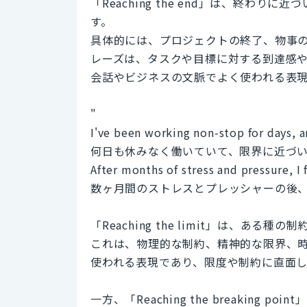
「Reaching the end」は、終わ
す。
具体的には、プロジェクトの終了、物事
レーズは、タスクや目標に対する到達感
会話やビジネスの文脈でよく使われる表
"
I've been working non-stop for days, a
何日も休みなく働いていて、限界に近づ
After months of stress and pressure, I 
数ヶ月間のストレスとプレッシャーの後
「Reaching the limit」は、あ
これは、物理的な制約、精神的な限界、
使われる表現であり、限度や制約に直面
一方、「Reaching the breakin