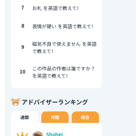
7
お札 を英語で教えて!
8
表情が硬い を英語で教えて!
磁気不良で使えません を英語
9
で教えて!
この作品の作者は誰ですか？
10
を英語で教えて!
アドバイザーランキング
週間
月間
総合
Shohei