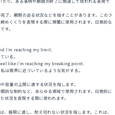
りに近づいたり、ある事柄や期間の終了に関連して使われる表現で
の完了、期限の迫る状況などを指すことがあります。このフ
や締めくくりを表現する際に頻繁に使用されます。日常的な
現です。
nd I'm reaching my limit.
いている。
feel like I'm reaching my breaking point.
、私は限界に近づいているような気がする。
る種の制約や容量の上限に達する状況を指します。
時間的な制約など、あらゆる領域で使用されます。日常的に
した状況を表現する際に使われます。
g point」は、極限に達し、耐え切れない状況を指します。これは、