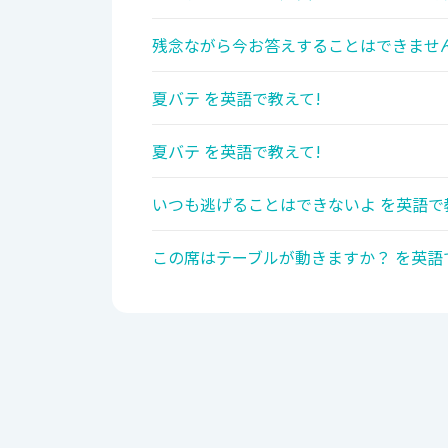
残念ながら今お答えすることはできません
夏バテ を英語で教えて!
夏バテ を英語で教えて!
いつも逃げることはできないよ を英語で
この席はテーブルが動きますか？ を英語