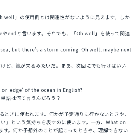
 well」の使用例とは関連性がないように見えます。しか
やendと言います。それでも、「Oh well」を使って関連
sea, but there's a storm coming. Oh well, maybe next
だけど、嵐が来るみたいだ。まあ、次回にでも行けばいい
 or 'edge' of the ocean in English?
の単語は何て言うんだろう？
現するときに使われます。何かが予定通りに行かないときや、
」という気持ちを表すのに使います。一方、What on
われます。何か予想外のことが起こったときや、理解できない