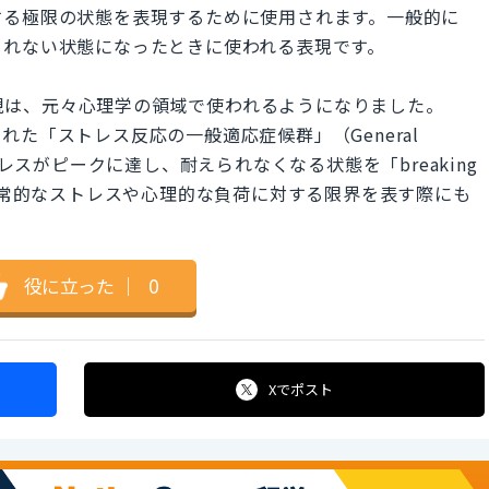
する極限の状態を表現するために使用されます。一般的に
られない状態になったときに使われる表現です。
int という表現は、元々心理学の領域で使われるようになりました。
た「ストレス反応の一般適応症候群」（General
て、ストレスがピークに達し、耐えられなくなる状態を「breaking
、日常的なストレスや心理的な負荷に対する限界を表す際にも
役に立った
｜
0
Xで
ポスト