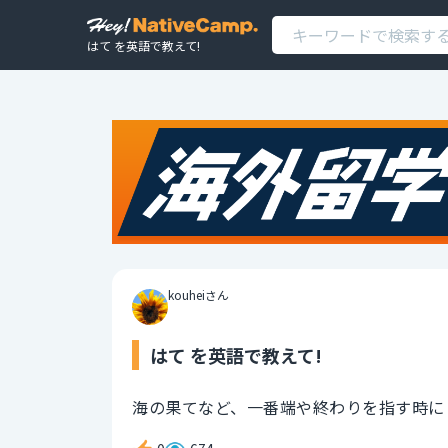
はて を英語で教えて!
kouheiさん
はて を英語で教えて!
海の果てなど、一番端や終わりを指す時に