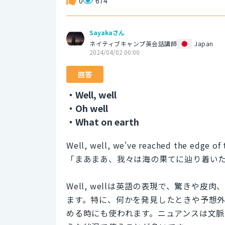
0
674
Sayakaさん
ネイティブキャンプ英会話講師
Japan
2024/04/02 00:00
回答
・Well, well
・Oh well
・What on earth
Well, well, we've reached the edge of 
「まあまあ、我々は海の果てに辿り着い
Well, wellは英語の表現で、驚きや
ます。特に、何かを発見したときや予想
める時にも使われます。ニュアンスは文