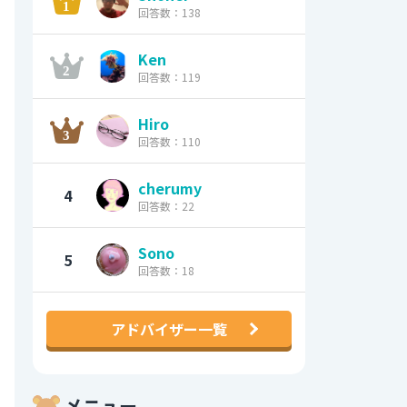
回答数：138
Ken
回答数：119
Hiro
回答数：110
cherumy
4
回答数：22
Sono
5
回答数：18
アドバイザー一覧
メニュー