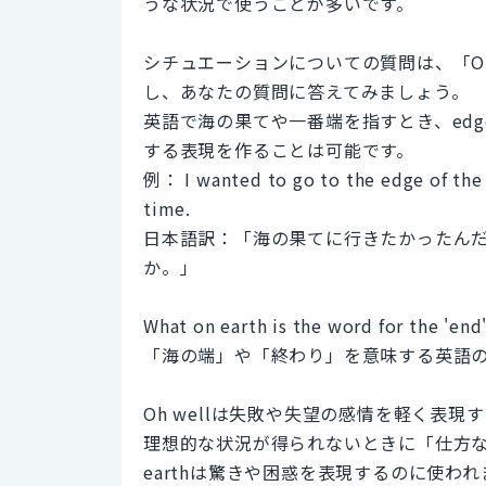
うな状況で使うことが多いです。
シチュエーションについての質問は、「Oh
し、あなたの質問に答えてみましょう。
英語で海の果てや一番端を指すとき、edge
する表現を作ることは可能です。
例： I wanted to go to the edge of the 
time.
日本語訳：「海の果てに行きたかったん
か。」
What on earth is the word for the 'end'
「海の端」や「終わり」を意味する英語
Oh wellは失敗や失望の感情を軽く表
理想的な状況が得られないときに「仕方ない
earthは驚きや困惑を表現するのに使