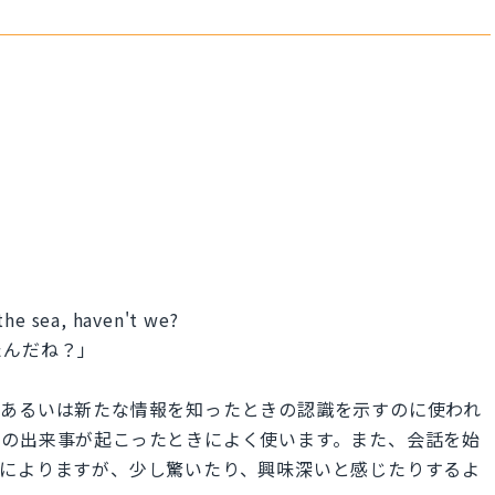
the sea, haven't we?
たんだね？」
皮肉、あるいは新たな情報を知ったときの認識を示すのに使われ
外の出来事が起こったときによく使います。また、会話を始
脈によりますが、少し驚いたり、興味深いと感じたりするよ