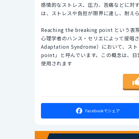
感情的なストレス、圧力、苦痛などに対
は、ストレスや負担が限界に達し、耐え
Reaching the breaking po
心理学者のハンス・セリエによって提唱され
Adaptation Syndrome）におい
point」と呼んでいます。この概念は
使用されます
Facebookで
シェア