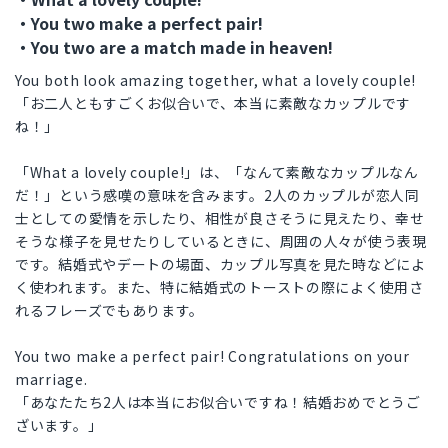
・You two make a perfect pair!
・You two are a match made in heaven!
You both look amazing together, what a lovely couple!
「お二人ともすごくお似合いで、本当に素敵なカップルです
ね！」
「What a lovely couple!」は、「なんて素敵なカップルなん
だ！」という感嘆の意味を含みます。2人のカップルが恋人同
士としての愛情を示したり、相性が良さそうに見えたり、幸せ
そうな様子を見せたりしているときに、周囲の人々が使う表現
です。結婚式やデートの場面、カップル写真を見た時などによ
く使われます。また、特に結婚式のトーストの際によく使用さ
れるフレーズでもあります。
You two make a perfect pair! Congratulations on your
marriage.
「あなたたち2人は本当にお似合いですね！結婚おめでとうご
ざいます。」