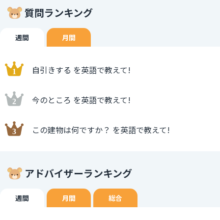
質問ランキング
週間
月間
自引きする を英語で教えて!
今のところ を英語で教えて!
この建物は何ですか？ を英語で教えて!
アドバイザーランキング
週間
月間
総合