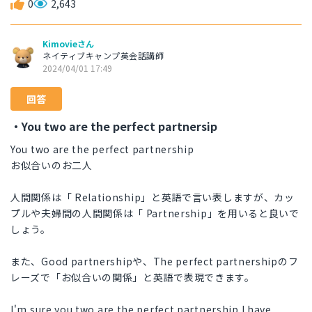
0
2,643
Kimovieさん
ネイティブキャンプ英会話講師
2024/04/01 17:49
回答
・You two are the perfect partnersip
You two are the perfect partnership
お似合いのお二人
人間関係は「 Relationship」と英語で言い表しますが、カッ
プルや夫婦間の人間関係は「 Partnership」を用いると良いで
しょう。
また、Good partnershipや、The perfect partnershipのフ
レーズで「お似合いの関係」と英語で表現できます。
I'm sure you two are the perfect partnership I have