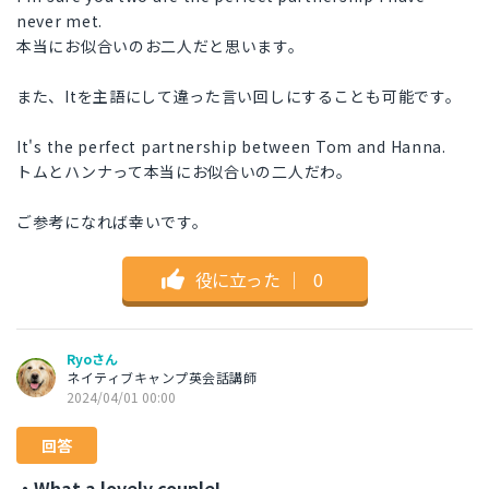
never met.
本当にお似合いのお二人だと思います。
また、Itを主語にして違った言い回しにすることも可能です。
It's the perfect partnership between Tom and Hanna.
トムとハンナって本当にお似合いの二人だわ。
ご参考になれば幸いです。
役に立った
｜
0
Ryoさん
ネイティブキャンプ英会話講師
2024/04/01 00:00
回答
・What a lovely couple!