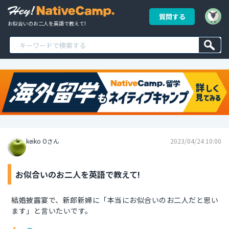
質問する
お似合いのお二人を英語で教えて!
keiko Oさん
2023/04/24 10:00
お似合いのお二人を英語で教えて!
結婚披露宴で、新郎新婦に「本当にお似合いのお二人だと思い
ます」と言いたいです。