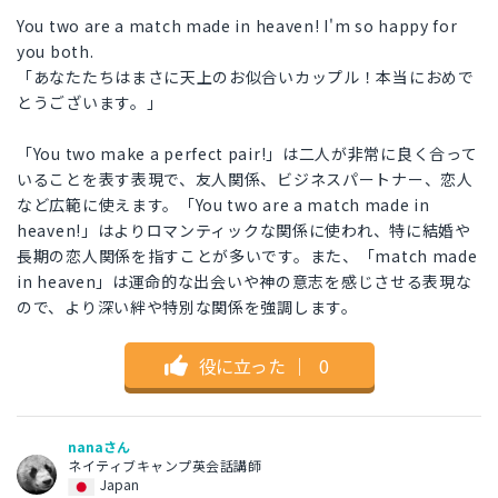
You two are a match made in heaven! I'm so happy for
you both.
「あなたたちはまさに天上のお似合いカップル！本当におめで
とうございます。」
「You two make a perfect pair!」は二人が非常に良く合って
いることを表す表現で、友人関係、ビジネスパートナー、恋人
など広範に使えます。「You two are a match made in
heaven!」はよりロマンティックな関係に使われ、特に結婚や
長期の恋人関係を指すことが多いです。また、「match made
in heaven」は運命的な出会いや神の意志を感じさせる表現な
ので、より深い絆や特別な関係を強調します。
役に立った
｜
0
nanaさん
ネイティブキャンプ英会話講師
Japan