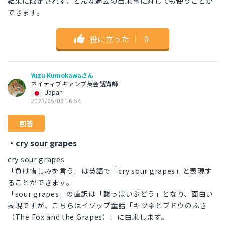
結果に限定されず、どんな過去の出来事に対しても使うことが
できます。
役に立った
｜
0
Yuzu Kumokawaさん
ネイティブキャンプ英会話講師
Japan
2023/05/09 16:54
回答
・cry sour grapes
cry sour grapes
「負け惜しみを言う」は英語で「cry sour grapes」と表現す
ることができます。
「sour grapes」の直訳は「酸っぱいぶどう」となり、面白い
表現ですが、こちらはイソップ童話「キツネとブドウのふさ
（The Fox and the Grapes）」に由来します。