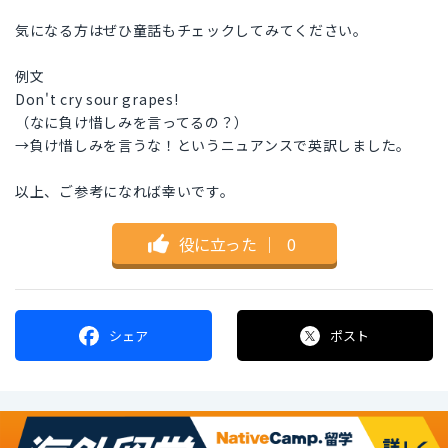
気になる方はぜひ童話もチェックしてみてください。
例文
Don't cry sour grapes!
（なに負け惜しみを言ってるの？）
→負け惜しみを言うな！というニュアンスで英訳しました。
以上、ご参考になれば幸いです。
役に立った
｜
0
シェア
ポスト