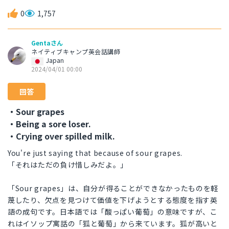
0
1,757
Gentaさん
ネイティブキャンプ英会話講師
Japan
2024/04/01 00:00
回答
・Sour grapes
・Being a sore loser.
・Crying over spilled milk.
You're just saying that because of sour grapes.
「それはただの負け惜しみだよ。」
「Sour grapes」は、自分が得ることができなかったものを軽
蔑したり、欠点を見つけて価値を下げようとする態度を指す英
語の成句です。日本語では「酸っぱい葡萄」の意味ですが、こ
れはイソップ寓話の「狐と葡萄」から来ています。狐が高いと