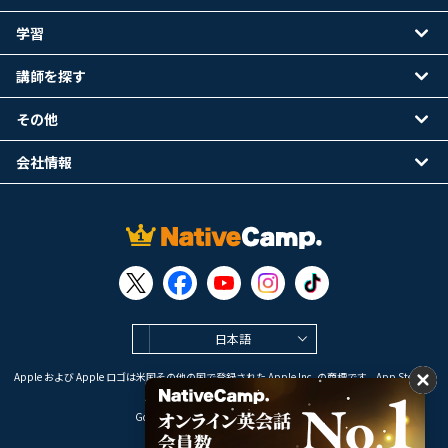
学習
講師を探す
その他
会社情報
日本語
Apple および Apple ロゴは米国その他の国で登録された Apple Inc. の商標です。App Store は
Apple Inc. のサービスマークです。
Google Play は Google LLC の商標です。